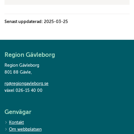
Senast uppdaterad:
2025-03-25
Region Gävleborg
Region Gävleborg
801 88 Gävle
,
rg@regiongavleborg.se
växel 026-15 40 00
Genvägar
Kontakt
Om webbplatsen