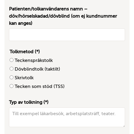
Patienten/tolkanvändarens namn –
döv/hörselskadad/dövblind (om ej kundnummer
kan anges)
Tolkmetod
Teckenspråkstolk
Dövblindtolk (taktilt)
Skrivtolk
Tecken som stöd (TSS)
Typ av tolkning