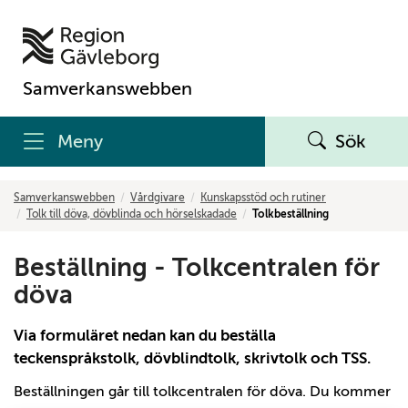
Samverkanswebben
Meny
Sök
Samverkanswebben
Vårdgivare
Kunskapsstöd och rutiner
Tolk till döva, dövblinda och hörselskadade
Tolkbeställning
Beställning - Tolkcentralen för
döva
Via formuläret nedan kan du beställa
teckenspråkstolk, dövblindtolk, skrivtolk och TSS.
Beställningen går till tolkcentralen för döva. Du kommer