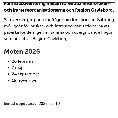
kunskapsöverföring mellan företrädare för brukar-
och intresseorganisationerna och Region Gävleborg.
Samverkansgruppen för frågor om funktionsnedsättning
möjliggör för brukar- och intresseorganisationerna att
påverka för dem gemensamma och övergripande frågor
som beslutas i Region Gävleborg.
Möten 2026
26 februari
7 maj
24 september
19 november
Senast uppdaterad:
2026-02-10