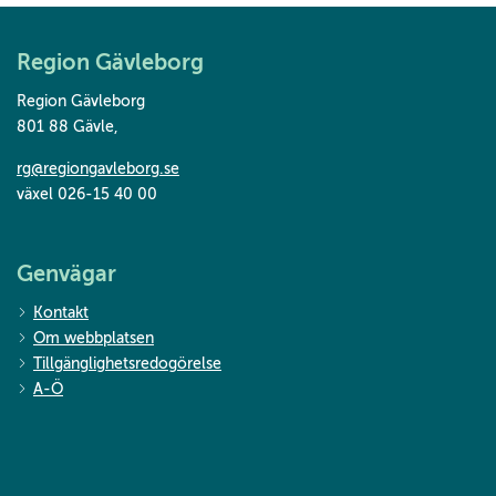
Region Gävleborg
Region Gävleborg
801 88 Gävle
,
rg@regiongavleborg.se
växel 026-15 40 00
Genvägar
Kontakt
Om webbplatsen
Tillgänglighetsredogörelse
A-Ö