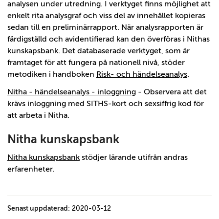
analysen under utredning. I verktyget finns möjlighet att
enkelt rita analysgraf och viss del av innehållet kopieras
sedan till en preliminärrapport. När analysrapporten är
färdigställd och avidentifierad kan den överföras i Nithas
kunskapsbank. Det databaserade verktyget, som är
framtaget för att fungera på nationell nivå, stöder
metodiken i handboken
Risk- och händelseanalys
.
Nitha - händelseanalys - inloggning
- Observera att det
krävs inloggning med SITHS-kort och sexsiffrig kod för
att arbeta i Nitha.
Nitha kunskapsbank
Nitha kunskapsbank
stödjer lärande utifrån andras
erfarenheter.
Senast uppdaterad:
2020-03-12