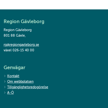
Region Gävleborg
Region Gävleborg
801 88 Gävle
,
rg@regiongavleborg.se
växel 026-15 40 00
Genvägar
Kontakt
Om webbplatsen
Tillgänglighetsredogörelse
A-Ö