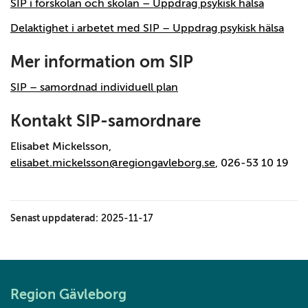
SIP i förskolan och skolan – Uppdrag psykisk hälsa
Delaktighet i arbetet med SIP – Uppdrag psykisk hälsa
Mer information om SIP
SIP – samordnad individuell plan
Kontakt SIP-samordnare
Elisabet Mickelsson,
elisabet.mickelsson@regiongavleborg.se
, 026-53 10 19
Senast uppdaterad:
2025-11-17
Region Gävleborg