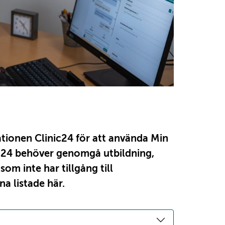
tionen Clinic24 för att använda Min
ic24 behöver genomgå utbildning,
om inte har tillgång till
a listade här.