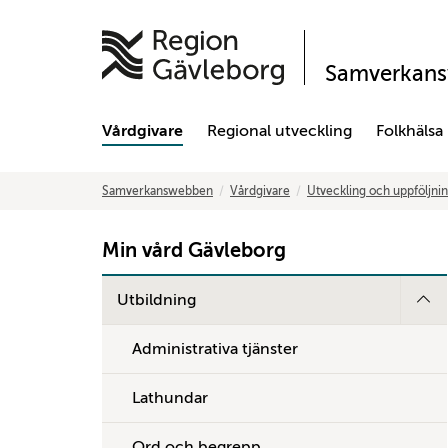
Samverkan
Vårdgivare
Regional utveckling
Folkhälsa
Samverkanswebben
Vårdgivare
Utveckling och uppföljni
Min vård Gävleborg
Utbildning
Administrativa tjänster
Lathundar
Ord och begrepp