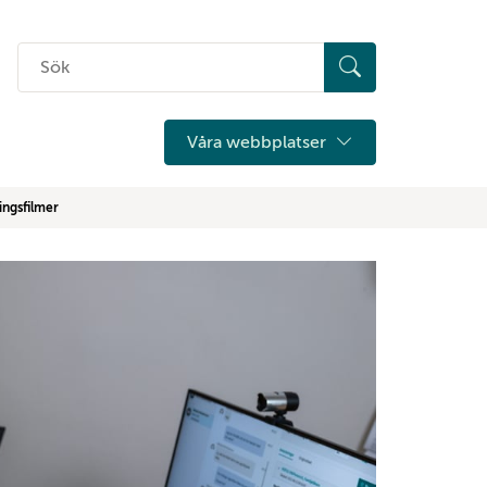
Sök
på
hemsidan
Våra webbplatser
ingsfilmer