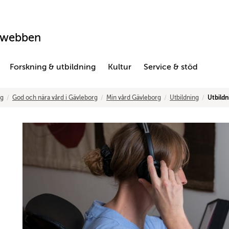
swebben
Forskning & utbildning
Kultur
Service & stöd
ng
God och nära vård i Gävleborg
Min vård Gävleborg
Utbildning
Utbildn