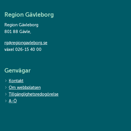
Region Gävleborg
Region Gävleborg
801 88 Gävle
,
rg@regiongavleborg.se
växel 026-15 40 00
Genvägar
Kontakt
Om webbplatsen
Tillgänglighetsredogörelse
A-Ö