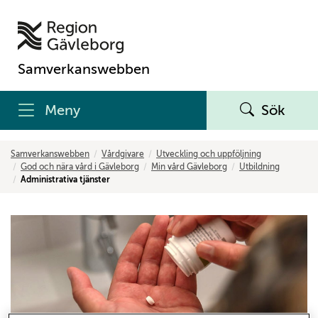
Samverkanswebben
Meny
Sök
Samverkanswebben
Vårdgivare
Utveckling och uppföljning
God och nära vård i Gävleborg
Min vård Gävleborg
Utbildning
Administrativa tjänster