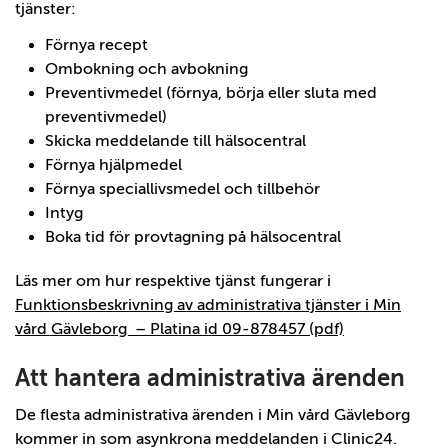
tjänster:
Förnya recept
Ombokning och avbokning
Preventivmedel (förnya, börja eller sluta med
preventivmedel)
Skicka meddelande till hälsocentral
Förnya hjälpmedel
Förnya speciallivsmedel och tillbehör
Intyg
Boka tid för provtagning på hälsocentral
Läs mer om hur respektive tjänst fungerar i
Funktionsbeskrivning av administrativa tjänster i Min
vård Gävleborg – Platina id 09-878457 (pdf)
Att hantera administrativa ärenden
De flesta administrativa ärenden i Min vård Gävleborg
kommer in som asynkrona meddelanden i Clinic24.