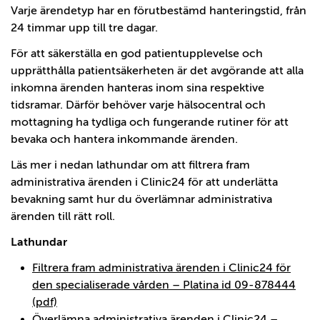
Varje ärendetyp har en förutbestämd hanteringstid, från
24 timmar upp till tre dagar.
För att säkerställa en god patientupplevelse och
upprätthålla patientsäkerheten är det avgörande att alla
inkomna ärenden hanteras inom sina respektive
tidsramar. Därför behöver varje hälsocentral och
mottagning ha tydliga och fungerande rutiner för att
bevaka och hantera inkommande ärenden.
Läs mer i nedan lathundar om att filtrera fram
administrativa ärenden i Clinic24 för att underlätta
bevakning samt hur du överlämnar administrativa
ärenden till rätt roll.
Lathundar
Filtrera fram administrativa ärenden i Clinic24 för
den specialiserade vården – Platina id 09-878444
(pdf)
Överlämna administrativa ärenden i Clinic24 –