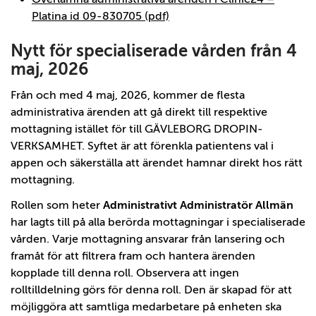
Platina id 09-830705 (pdf)
Nytt för specialiserade vården från 4
maj, 2026
Från och med 4 maj, 2026, kommer de flesta
administrativa ärenden att gå direkt till respektive
mottagning istället för till GÄVLEBORG DROPIN-
VERKSAMHET. Syftet är att förenkla patientens val i
appen och säkerställa att ärendet hamnar direkt hos rätt
mottagning.
Rollen som heter
Administrativt Administratör Allmän
har lagts till på alla berörda mottagningar i specialiserade
vården. Varje mottagning ansvarar från lansering och
framåt för att filtrera fram och hantera ärenden
kopplade till denna roll. Observera att ingen
rolltilldelning görs för denna roll. Den är skapad för att
möjliggöra att samtliga medarbetare på enheten ska