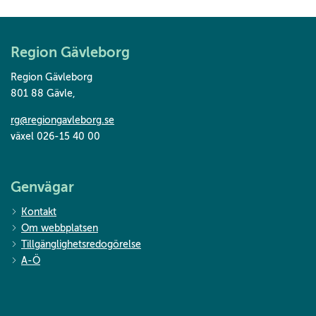
Region Gävleborg
Region Gävleborg
801 88 Gävle
,
rg@regiongavleborg.se
växel 026-15 40 00
Genvägar
Kontakt
Om webbplatsen
Tillgänglighetsredogörelse
A-Ö