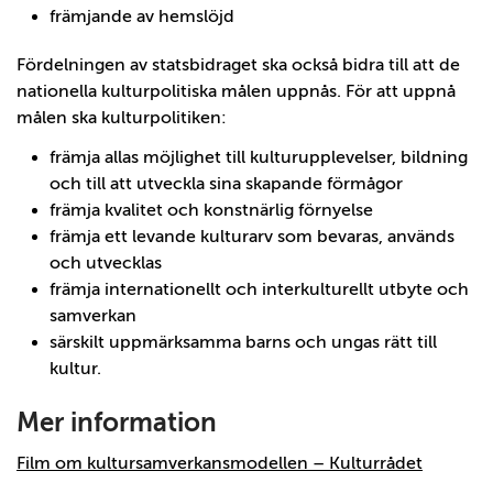
främjande av hemslöjd
Fördelningen av statsbidraget ska också bidra till att de
nationella kulturpolitiska målen uppnås. För att uppnå
målen ska kulturpolitiken:
främja allas möjlighet till kulturupplevelser, bildning
och till att utveckla sina skapande förmågor
främja kvalitet och konstnärlig förnyelse
främja ett levande kulturarv som bevaras, används
och utvecklas
främja internationellt och interkulturellt utbyte och
samverkan
särskilt uppmärksamma barns och ungas rätt till
kultur.
Mer information
Film om kultursamverkansmodellen – Kulturrådet