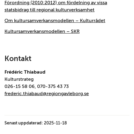
Förordning (2010:2012) om fördelning av vissa
statsbidrag till regional kulturverksamhet
Om kultursamverkansmodellen – Kulturrådet
Kultursamverkansmodellen – SKR
Kontakt
Frédéric Thiabaud
Kulturstrateg
026-15 58 06, 070-375 43 73
frederic.thiabaud@regiongavleborg.se
Senast uppdaterad:
2025-11-18