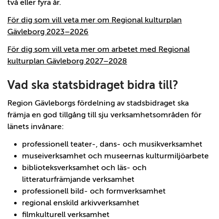
två eller fyra år.
För dig som vill veta mer om Regional kulturplan
Gävleborg 2023–2026
För dig som vill veta mer om arbetet med Regional
kulturplan Gävleborg 2027–2028
Vad ska statsbidraget bidra till?
Region Gävleborgs fördelning av stadsbidraget ska
främja en god tillgång till sju verksamhetsområden för
länets invånare:
professionell teater-, dans- och musikverksamhet
museiverksamhet och museernas kulturmiljöarbete
biblioteksverksamhet och läs- och
litteraturfrämjande verksamhet
professionell bild- och formverksamhet
regional enskild arkivverksamhet
filmkulturell verksamhet