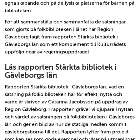
egna skapande och på de fysiska platserna för barnen på
biblioteken.
För att sammanställa och sammanfatta de satsningar
som gjorts på folkbiblioteken i länet har Region
Gävleborg tagit fram rapporten Stärkta bibliotek i
Gävleborgs län som ett komplement till Kulturrådets
uppföljningar av regeringsuppdraget.
Läs rapporten Stärkta bibliotek i
Gävleborgs län
Rapporten Stärkta bibliotek i Gävleborgs län: vad en
satsning på folkbiblioteken har för effekt, nytta och
värde är skriven av Catarina Jacobsson på uppdrag av
Region Gävleborg. I rapporten gräver vi djupare i nyttan
och värdet av satsningen på folkbiblioteken i Gävleborgs
län och ger en bild av hur de statliga medlen kommit
gävleborgsborna till del. Rapporten lyfter fram projekt
som kan ses som goda exempel och visar på utmaningar