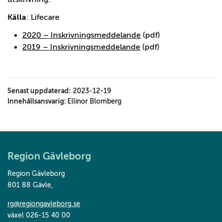
Källa
: Lifecare
2020 – Inskrivningsmeddelande
(pdf)
2019 – Inskrivningsmeddelande
(pdf)
Senast uppdaterad:
2023-12-19
Innehållsansvarig:
Ellinor Blomberg
Region Gävleborg
Region Gävleborg
801 88 Gävle
,
rg@regiongavleborg.se
växel 026-15 40 00