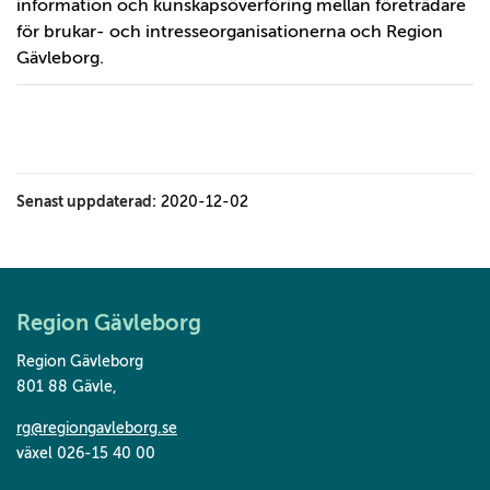
information och kunskapsöverföring mellan företrädare
för brukar- och intresseorganisationerna och Region
Gävleborg.
Senast uppdaterad:
2020-12-02
Region Gävleborg
Region Gävleborg
801 88 Gävle
,
rg@regiongavleborg.se
växel 026-15 40 00