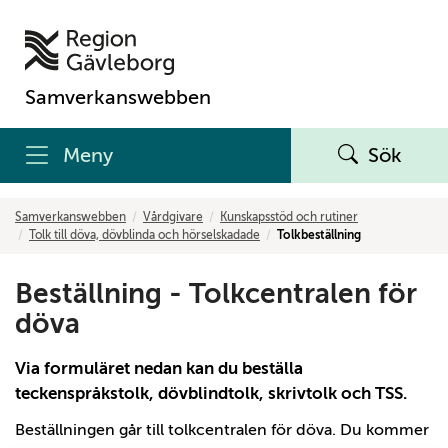
Samverkanswebben
Meny
Sök
Samverkanswebben
Vårdgivare
Kunskapsstöd och rutiner
Tolk till döva, dövblinda och hörselskadade
Tolkbeställning
Beställning - Tolkcentralen för
döva
Via formuläret nedan kan du beställa
teckenspråkstolk, dövblindtolk, skrivtolk och TSS.
Beställningen går till tolkcentralen för döva. Du kommer