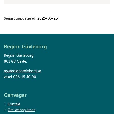
Senast uppdaterad:
2025-03-25
Region Gävleborg
Region Gävleborg
801 88 Gävle
,
rg@regiongavleborg.se
växel 026-15 40 00
Genvägar
Kontakt
Om webbplatsen