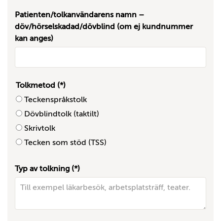
Patienten/tolkanvändarens namn –
döv/hörselskadad/dövblind (om ej kundnummer
kan anges)
Tolkmetod
Teckenspråkstolk
Dövblindtolk (taktilt)
Skrivtolk
Tecken som stöd (TSS)
Typ av tolkning