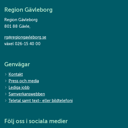
Region Gävleborg
Region Gävleborg
801 88 Gävle
,
rg@regiongavleborg.se
växel 026-15 40 00
Genvägar
Kontakt
Press och media
Lediga jobb
Samverkanswebben
Teletal samt text- eller bildtelefoni
Följ oss i sociala medier