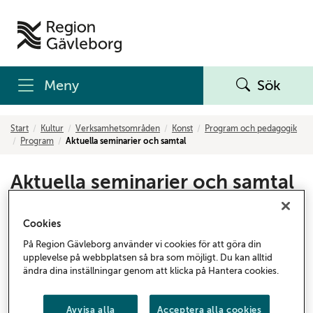
Meny
Sök
Start
Kultur
Verksamhetsområden
Konst
Program och pedagogik
Program
Aktuella seminarier och samtal
Aktuella seminarier och samtal
Cookies
På Region Gävleborg använder vi cookies för att göra din
upplevelse på webbplatsen så bra som möjligt. Du kan alltid
ändra dina inställningar genom att klicka på Hantera cookies.
Avvisa alla
Acceptera alla cookies