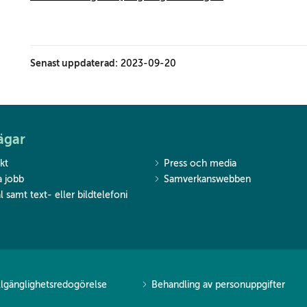
Senast uppdaterad:
2023-09-20
ägar
kt
Press och media
a jobb
Samverkanswebben
l samt text- eller bildtelefoni
llgänglighetsredogörelse
Behandling av personuppgifter