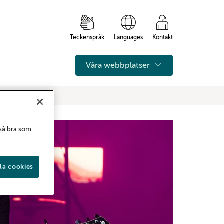
Teckenspråk
Languages
Kontakt
Våra webbplatser
 så bra som
la cookies