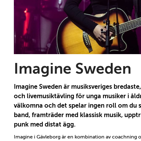
Imagine Sweden
Imagine Sweden är musiksveriges bredaste, 
och livemusiktävling för unga musiker i åldr
välkomna och det spelar ingen roll om du s
band, framträder med klassisk musik, uppt
punk med distat ägg.
Imagine i Gävleborg är en kombination av coachning o