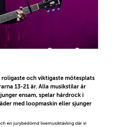
roligaste och viktigaste mötesplats
arna 13-21 år. Alla musikstilar är
junger ensam, spelar hårdrock i
räder med loopmaskin eller sjunger
ch en jurybedömd livemusiktävling där vi