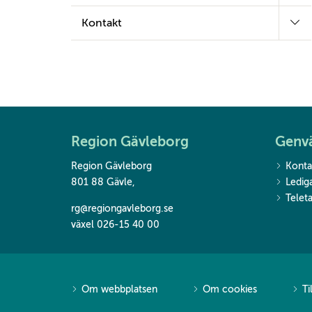
Kontakt
Region Gävleborg
Genv
Region Gävleborg
Konta
801 88 Gävle
,
Ledig
Teleta
rg@regiongavleborg.se
växel 026-15 40 00
Om webbplatsen
Om cookies
Ti