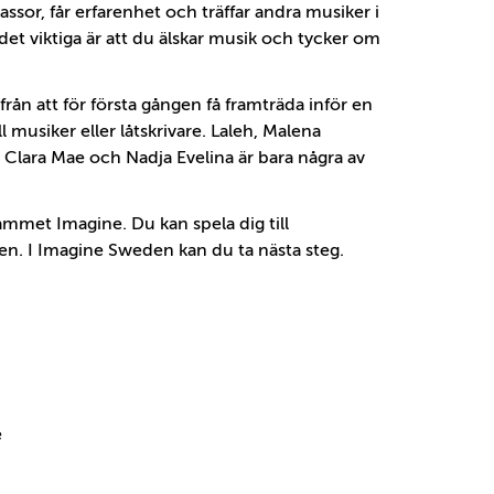
assor, får erfarenhet och träffar andra musiker i
det viktiga är att du älskar musik och tycker om
 från att för första gången få framträda inför en
ll musiker eller låtskrivare. Laleh, Malena
 Clara Mae och Nadja Evelina är bara några av
ammet Imagine. Du kan spela dig till
lden. I Imagine Sweden kan du ta nästa steg.
e