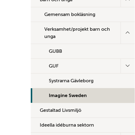
Gemensam bokläsning
Verksamhet/projekt barn och
unga
GUBB
GUF
Systrarna Gävleborg
Imagine Sweden
Gestaltad Livsmiljö
Ideella idéburna sektorn