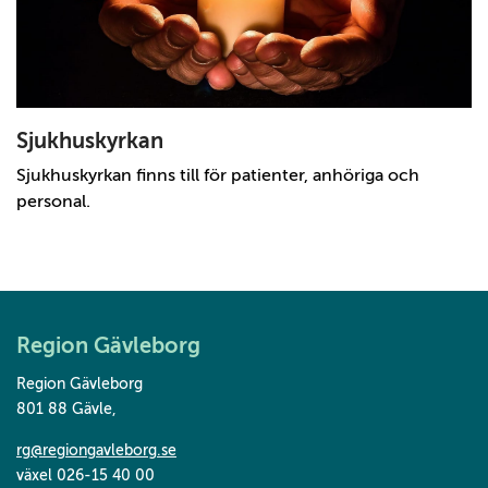
Sjukhuskyrkan
Sjukhuskyrkan finns till för patienter, anhöriga och
personal.
Region Gävleborg
Region Gävleborg
801 88 Gävle
,
rg@regiongavleborg.se
växel 026-15 40 00