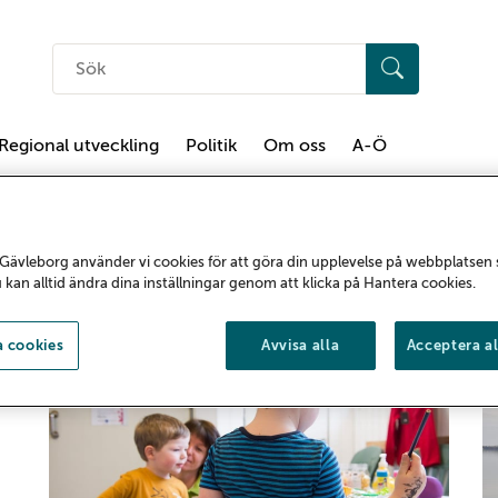
Sök
på
hemsidan
Regional utveckling
Politik
Om oss
A-Ö
Gävleborg använder vi cookies för att göra din upplevelse på webbplatsen
Tvärperspektiv
u kan alltid ändra dina inställningar genom att klicka på Hantera cookies.
 cookies
Avvisa alla
Acceptera al