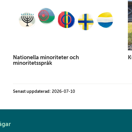
Nationella minoriteter och
K
minoritetsspråk
Senast uppdaterad:
2026-07-10
ägar