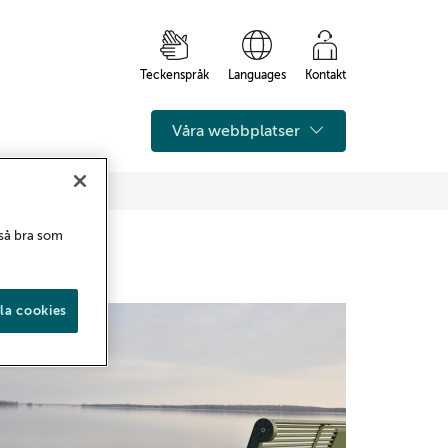
Teckenspråk
Languages
Kontakt
Våra webbplatser
 så bra som
la cookies