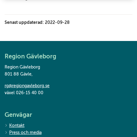
Senast uppdaterad:
2022-09-28
Region Gävleborg
Region Gävleborg
801 88 Gävle
,
rg@regiongavleborg.se
växel 026-15 40 00
Genvägar
Kontakt
Press och media