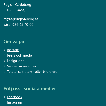
Region Gävleborg
801 88 Gävle
,
rg@regiongavleborg.se
växel 026-15 40 00
Genvägar
Kontakt
Press och media
Lediga jobb
Samverkanswebben
Teletal samt text- eller bildtelefoni
Följ oss i sociala medier
Facebook
Instagram