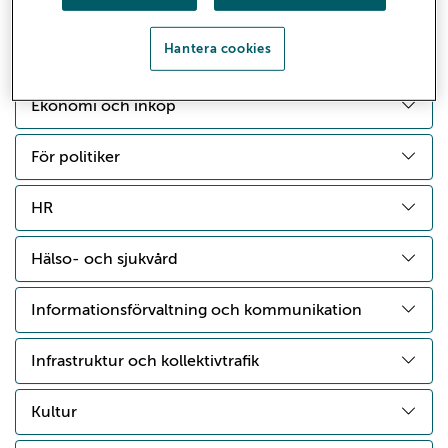
Policydokument
Hantera cookies
Bolag
Ekonomi och inköp
För politiker
HR
Hälso- och sjukvård
Informationsförvaltning och kommunikation
Infrastruktur och kollektivtrafik
Kultur