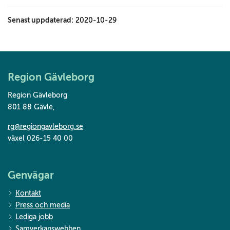
Senast uppdaterad:
2020-10-29
Region Gävleborg
Region Gävleborg
801 88 Gävle
,
rg@regiongavleborg.se
växel 026-15 40 00
Genvägar
Kontakt
Press och media
Lediga jobb
Samverkanswebben