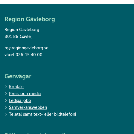
Region Gävleborg
Region Gävleborg
801 88 Gävle
,
rg@regiongavleborg.se
växel 026-15 40 00
Genvägar
Kontakt
Press och media
Lediga jobb
Samverkanswebben
Teletal samt text- eller bildtelefoni