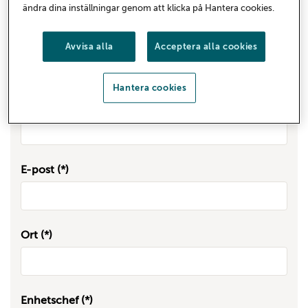
ändra dina inställningar genom att klicka på Hantera cookies.
Titel
Avvisa alla
Acceptera alla cookies
Hantera cookies
Telefon
E-post
Ort
Enhetschef