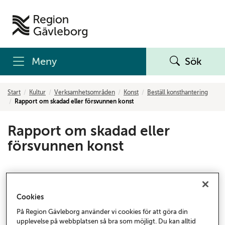
Meny
Sök
Start
Kultur
Verksamhetsområden
Konst
Beställ konsthantering
Rapport om skadad eller försvunnen konst
Rapport om skadad eller
försvunnen konst
* = obligatoriskt fält
Cookies
Kontaktperson
På Region Gävleborg använder vi cookies för att göra din
upplevelse på webbplatsen så bra som möjligt. Du kan alltid