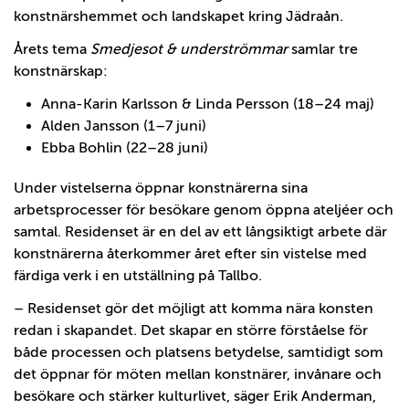
konstnärshemmet och landskapet kring Jädraån.
Årets tema
Smedjesot & underströmmar
samlar tre
konstnärskap:
Anna-Karin Karlsson & Linda Persson (18–24 maj)
Alden Jansson (1–7 juni)
Ebba Bohlin (22–28 juni)
Under vistelserna öppnar konstnärerna sina
arbetsprocesser för besökare genom öppna ateljéer och
samtal. Residenset är en del av ett långsiktigt arbete där
konstnärerna återkommer året efter sin vistelse med
färdiga verk i en utställning på Tallbo.
– Residenset gör det möjligt att komma nära konsten
redan i skapandet. Det skapar en större förståelse för
både processen och platsens betydelse, samtidigt som
det öppnar för möten mellan konstnärer, invånare och
besökare och stärker kulturlivet, säger Erik Anderman,