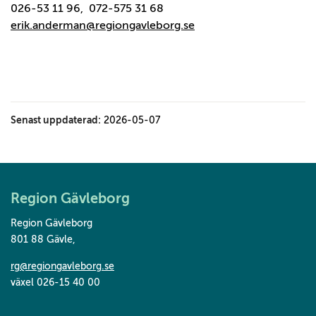
026-53 11 96, 072-575 31 68
erik.anderman@regiongavleborg.se
Senast uppdaterad:
2026-05-07
Region Gävleborg
Region Gävleborg
801 88 Gävle
,
rg@regiongavleborg.se
växel 026-15 40 00