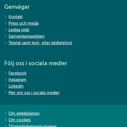
Genvägar
Kontakt
Press och media
Lediga jobb
Samverkanswebben
Teletal samt text- eller bildtelefoni
Följ oss i sociala medier
Facebook
Instagram
LinkedIn
Mer om oss i sociala medier
Om webbplatsen
Om cookies
Tillgänglighetsredogörelse