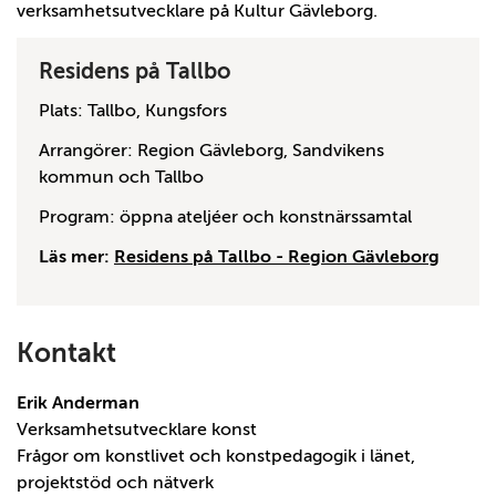
verksamhetsutvecklare på Kultur Gävleborg.
Residens på Tallbo
Plats: Tallbo, Kungsfors
Arrangörer: Region Gävleborg, Sandvikens
kommun och Tallbo
Program: öppna ateljéer och konstnärssamtal
Läs mer:
Residens på Tallbo - Region Gävleborg
Kontakt
Erik Anderman
Verksamhetsutvecklare konst
Frågor om konstlivet och konstpedagogik i länet,
projektstöd och nätverk