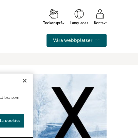
Teckenspråk
Languages
Kontakt
Våra webbplatser
 så bra som
la cookies