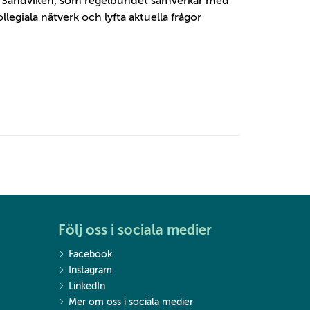
ch Sandviken, som regelbundet samverkar med
llegiala nätverk och lyfta aktuella frågor
Följ oss i sociala medier
Facebook
Instagram
LinkedIn
Mer om oss i sociala medier