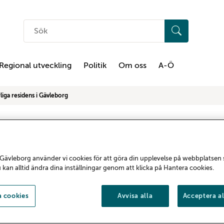
Sök
på
hemsidan
Regional utveckling
Politik
Om oss
A-Ö
liga residens i Gävleborg
Gävleborg använder vi cookies för att göra din upplevelse på webbplatsen
u kan alltid ändra dina inställningar genom att klicka på Hantera cookies.
 cookies
Avvisa alla
Acceptera al