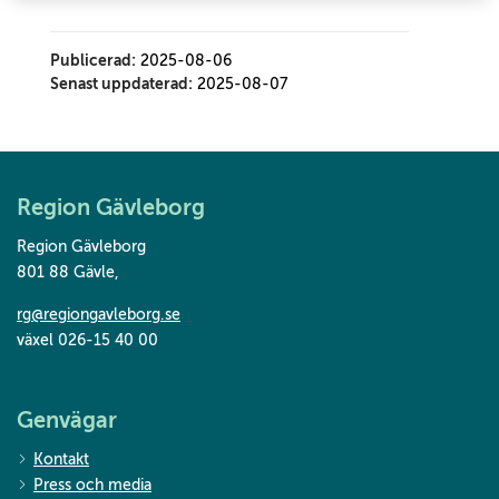
Publicerad:
2025-08-06
Senast uppdaterad:
2025-08-07
Region Gävleborg
Region Gävleborg
801 88 Gävle
,
rg@regiongavleborg.se
växel 026-15 40 00
Genvägar
Kontakt
Press och media