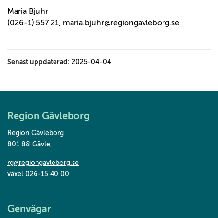
Maria Bjuhr
(026-1) 557 21,
maria.bjuhr@regiongavleborg.se
Senast uppdaterad:
2025-04-04
Region Gävleborg
Region Gävleborg
801 88 Gävle
,
rg@regiongavleborg.se
växel 026-15 40 00
Genvägar