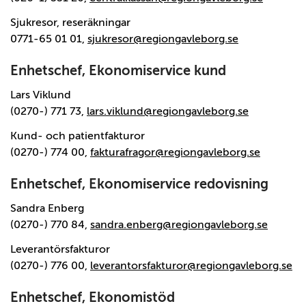
Sjukresor, reseräkningar
0771-65 01 01,
sjukresor@regiongavleborg.se
Enhetschef, Ekonomiservice kund
Lars Viklund
(0270-) 771 73,
lars.viklund@regiongavleborg.se
Kund- och patientfakturor
(0270-) 774 00,
fakturafragor@regiongavleborg.se
Enhetschef, Ekonomiservice redovisning
Sandra Enberg
(0270-) 770 84,
sandra.enberg@regiongavleborg.se
Leverantörsfakturor
(0270-) 776 00,
leverantorsfakturor@regiongavleborg.se
Enhetschef, Ekonomistöd