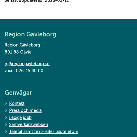
Senast uppdaterad:
2026-03-11
Region Gävleborg
Region Gävleborg
801 88 Gävle
,
rg@regiongavleborg.se
växel 026-15 40 00
Genvägar
Kontakt
Press och media
Lediga jobb
Samverkanswebben
Teletal samt text- eller bildtelefoni