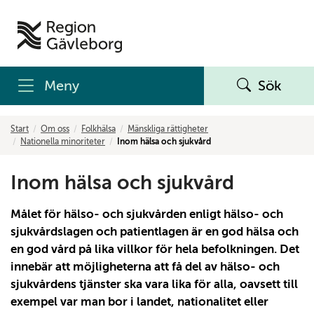
Meny
Sök
Start
Om oss
Folkhälsa
Mänskliga rättigheter
Nationella minoriteter
Inom hälsa och sjukvård
Inom hälsa och sjukvård
Målet för hälso- och sjukvården enligt hälso- och
sjukvårdslagen och patientlagen är en god hälsa och
en god vård på lika villkor för hela befolkningen. Det
innebär att möjligheterna att få del av hälso- och
sjukvårdens tjänster ska vara lika för alla, oavsett till
exempel var man bor i landet, nationalitet eller