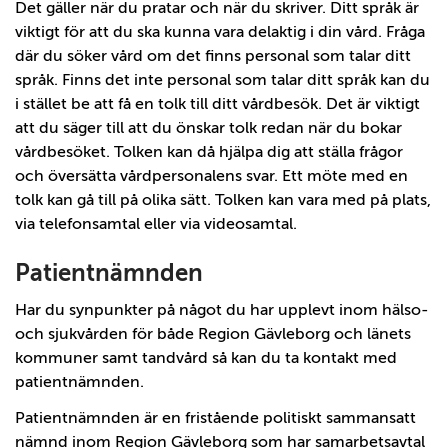
Det gäller när du pratar och när du skriver. Ditt språk är
viktigt för att du ska kunna vara delaktig i din vård. Fråga
där du söker vård om det finns personal som talar ditt
språk. Finns det inte personal som talar ditt språk kan du
i stället be att få en tolk till ditt vårdbesök. Det är viktigt
att du säger till att du önskar tolk redan när du bokar
vårdbesöket. Tolken kan då hjälpa dig att ställa frågor
och översätta vårdpersonalens svar. Ett möte med en
tolk kan gå till på olika sätt. Tolken kan vara med på plats,
via telefonsamtal eller via videosamtal.
Patientnämnden
Har du synpunkter på något du har upplevt inom hälso-
och sjukvården för både Region Gävleborg och länets
kommuner samt tandvård så kan du ta kontakt med
patientnämnden.
Patientnämnden är en fristående politiskt sammansatt
nämnd inom Region Gävleborg som har samarbetsavtal