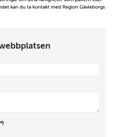
 landet kan du ta kontakt med Region Gävleborgs
å webbplatsen