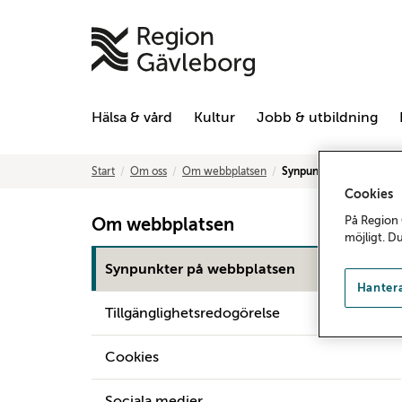
Hälsa & vård
Kultur
Jobb & utbildning
Start
Om oss
Om webbplatsen
Synpunkter på webbpla
Cookies
På Region 
Om webbplatsen
möjligt. D
Synpunkter på webbplatsen
Hantera
Tillgänglighetsredogörelse
Cookies
Sociala medier