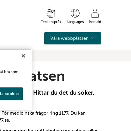
Teckenspråk
Languages
Kontakt
Våra webbplatser
bbplatsen
 så bra som
avleborg.se. Hittar du det du söker,
la cookies
na sida.
För medicinska frågor ring 1177. Du kan
7.se
.
eringar om dina rättigheter som patient eller