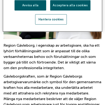
Avvisa alla
Acceptera alla cookies
Hantera cookies
Region Gävleborg, i egenskap av arbetsgivare, ska ha ett
lyhört förhållningssätt som är anpassat till de olika
verksamheternas behov och förutsättningar och som
bygger på tillit och förtroende. Det är viktigt att värna
om den professionella integriteten.
Gävleborgskraften, som är Region Gävleborgs
arbetsgivarvarumärke och symbol för den gemensamma
kraften hos alla medarbetare, ska underlätta arbetet
med att attrahera och rekrytera nya medarbetare.
Många nya medarbetare beskriver att de väljer Region
Gävleborg som arbetsgivare just för trygga anställningar