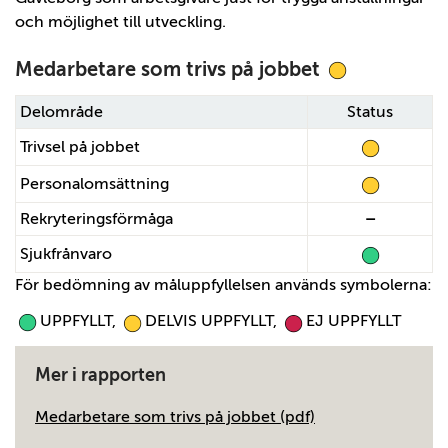
och möjlighet till utveckling.
Medarbetare som trivs på jobbet
Delområde
Status
Trivsel på jobbet
Personalomsättning
Rekryteringsförmåga
–
Sjukfrånvaro
För bedömning av måluppfyllelsen används symbolerna:
UPPFYLLT,
DELVIS UPPFYLLT,
EJ UPPFYLLT
Mer i rapporten
Medarbetare som trivs på jobbet (pdf)