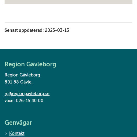
Senast uppdaterad:
2025-03-13
Region Gävleborg
Region Gävleborg
801 88 Gävle
,
rg@regiongavleborg.se
växel 026-15 40 00
Genvägar
Kontakt