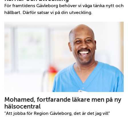
För framtidens Gävleborg behöver vi våga tänka nytt och
hållbart. Därför satsar vi på din utveckling.
Mohamed, fortfarande läkare men på ny
hälsocentral
”Att jobba för Region Gävleborg, det är det jag vill”