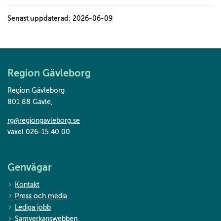
Senast uppdaterad:
2026-06-09
Region Gävleborg
Region Gävleborg
801 88 Gävle
,
rg@regiongavleborg.se
växel 026-15 40 00
Genvägar
Kontakt
Press och media
Lediga jobb
Samverkanswebben