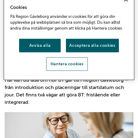
Cookies
På Region Gävleborg använder vi cookies för att göra din
upplevelse på webbplatsen så bra som möjligt. Du kan alltid
ändra dina inställningar genom att klicka på Hantera cookies.
Avvisa alla
Acceptera alla cookies
Hantera cookies
Så fungerar BT i Region Gävleborg
Här kan du läsa om hur BT går till i Region Gävleborg –
från introduktion och placeringar till startdatum och
jour. Det finns två vägar att göra BT: fristående eller
integrerad.