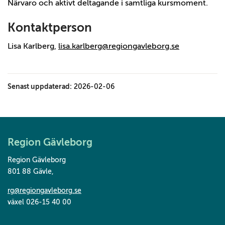
Närvaro och aktivt deltagande i samtliga kursmoment.
Kontaktperson
Lisa Karlberg,
lisa.karlberg@regiongavleborg.se
Senast uppdaterad:
2026-02-06
Region Gävleborg
Region Gävleborg
801 88 Gävle
,
rg@regiongavleborg.se
växel 026-15 40 00