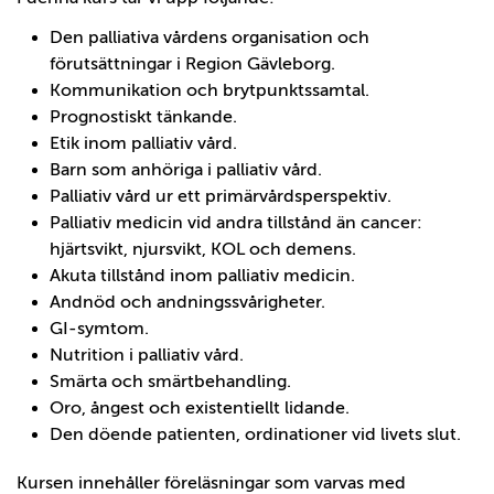
Den palliativa vårdens organisation och
förutsättningar i Region Gävleborg.
Kommunikation och brytpunktssamtal.
Prognostiskt tänkande.
Etik inom palliativ vård.
Barn som anhöriga i palliativ vård.
Palliativ vård ur ett primärvårdsperspektiv.
Palliativ medicin vid andra tillstånd än cancer:
hjärtsvikt, njursvikt, KOL och demens.
Akuta tillstånd inom palliativ medicin.
Andnöd och andningssvårigheter.
GI-symtom.
Nutrition i palliativ vård.
Smärta och smärtbehandling.
Oro, ångest och existentiellt lidande.
Den döende patienten, ordinationer vid livets slut.
Kursen innehåller föreläsningar som varvas med