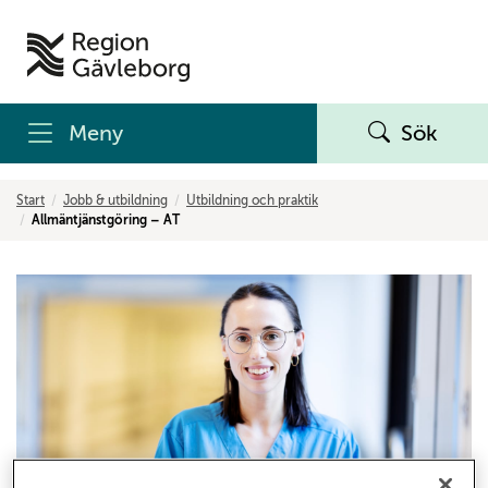
Meny
Sök
Start
Jobb & utbildning
Utbildning och praktik
Allmäntjänstgöring – AT