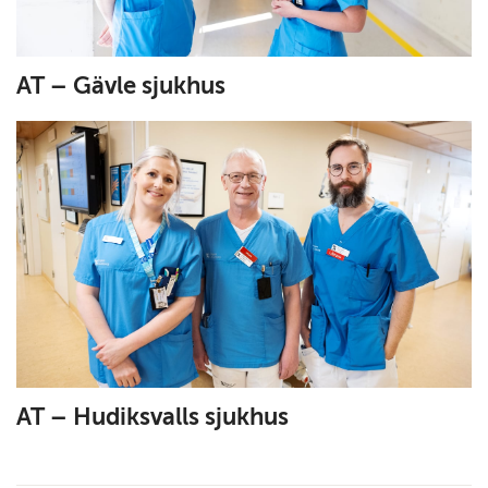
AT – Gävle sjukhus
AT – Hudiksvalls sjukhus