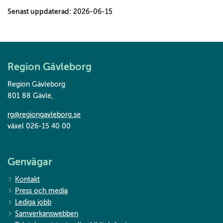
Senast uppdaterad:
2026-06-15
Region Gävleborg
Region Gävleborg
801 88 Gävle
,
rg@regiongavleborg.se
växel 026-15 40 00
Genvägar
Kontakt
Press och media
Lediga jobb
Samverkanswebben