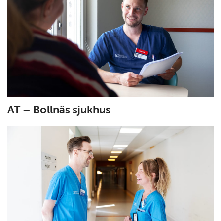
AT – Bollnäs sjukhus