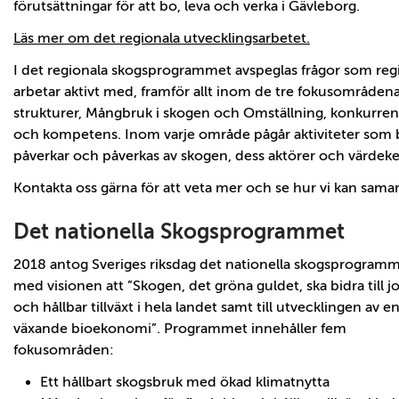
förutsättningar för att bo, leva och verka i Gävleborg.
Läs mer om det regionala utvecklingsarbetet.
I det regionala skogsprogrammet avspeglas frågor som re
arbetar aktivt med, framför allt inom de tre fokusområdena
strukturer, Mångbruk i skogen och Omställning, konkurren
och kompetens. Inom varje område pågår aktiviteter som
påverkar och påverkas av skogen, dess aktörer och värdeke
Kontakta oss gärna för att veta mer och se hur vi kan sama
Det nationella Skogsprogrammet
2018 antog Sveriges riksdag det nationella skogsprogram
med visionen att ”Skogen, det gröna guldet, ska bidra till j
och hållbar tillväxt i hela landet samt till utvecklingen av e
växande bioekonomi”. Programmet innehåller fem
fokusområden:
Ett hållbart skogsbruk med ökad klimatnytta