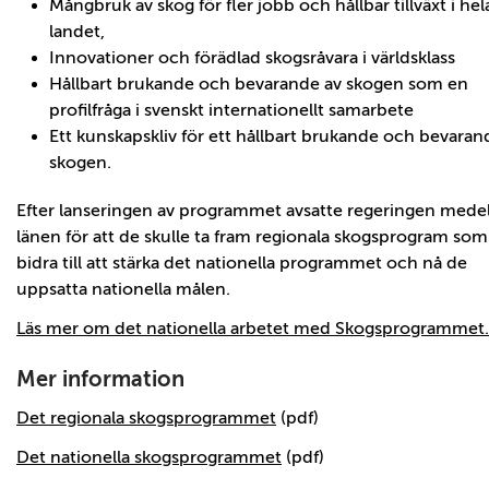
Mångbruk av skog för fler jobb och hållbar tillväxt i hel
landet,
Innovationer och förädlad skogsråvara i världsklass
Hållbart brukande och bevarande av skogen som en
profilfråga i svenskt internationellt samarbete
Ett kunskapskliv för ett hållbart brukande och bevaran
skogen.
Efter lanseringen av programmet avsatte regeringen medel 
länen för att de skulle ta fram regionala skogsprogram som
bidra till att stärka det nationella programmet och nå de
uppsatta nationella målen.
Läs mer om det nationella arbetet med Skogsprogrammet.
Mer information
Det regionala skogsprogrammet
(pdf)
Det nationella skogsprogrammet
(pdf)