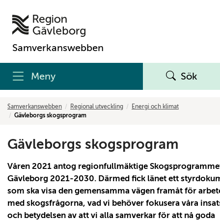
Samverkanswebben
Meny
Sök
Samverkanswebben
Regional utveckling
Energi och klimat
Gävleborgs skogsprogram
Gävleborgs skogsprogram
Våren 2021 antog regionfullmäktige Skogsprogrammet
Gävleborg 2021-2030. Därmed fick länet ett styrdoku
som ska visa den gemensamma vägen framåt för arbet
med skogsfrågorna, vad vi behöver fokusera våra insat
och betydelsen av att vi alla samverkar för att nå goda