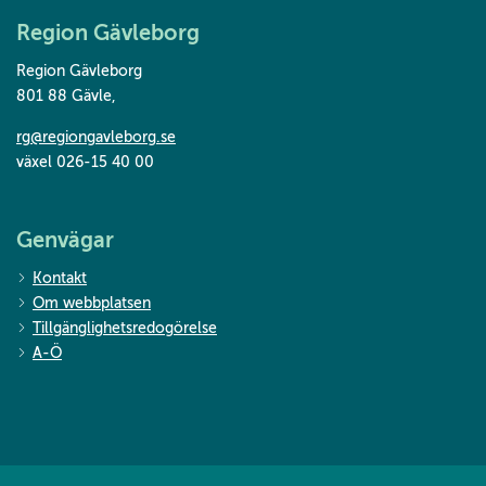
Region Gävleborg
Region Gävleborg
801 88 Gävle
,
rg@regiongavleborg.se
växel 026-15 40 00
Genvägar
Kontakt
Om webbplatsen
Tillgänglighetsredogörelse
A-Ö