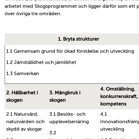
arbetet med Skogsprogrammet och ligger därför som ett p
över övriga tre områden.
1. Bryta strukturer
1.1 Gemensam grund för ökad förståelse och utveckling
1.2 Jämställdhet och jämlikhet
1.3 Samverkan
4. Omställning,
2. Hållbarhet i
3. Mångbruk i
konkurrenskraft,
skogen
skogen
kompetens
2.1 Naturvård,
3.1 Besöks- och
4.1
naturvärden och
upplevelsenäring
Innovationsfräm
skydd av skogar
utveckling
3.2