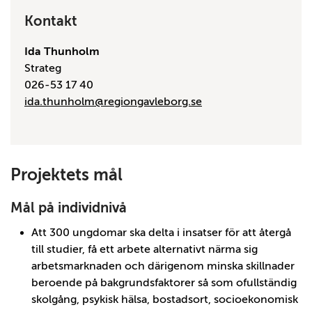
Kontakt
Ida Thunholm
Strateg
026-53 17 40
ida.thunholm@regiongavleborg.se
Projektets mål
Mål på individnivå
Att 300 ungdomar ska delta i insatser för att återgå
till studier, få ett arbete alternativt närma sig
arbetsmarknaden och därigenom minska skillnader
beroende på bakgrundsfaktorer så som ofullständig
skolgång, psykisk hälsa, bostadsort, socioekonomisk