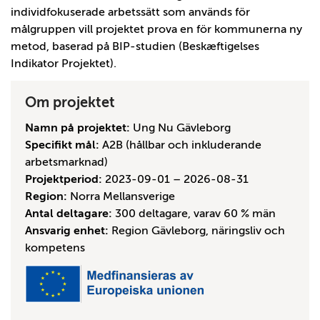
individfokuserade arbetssätt som används för
målgruppen vill projektet prova en för kommunerna ny
metod, baserad på BIP-studien (Beskæftigelses
Indikator Projektet).
Om projektet
Namn på projektet:
Ung Nu Gävleborg
Specifikt mål:
A2B (hållbar och inkluderande
arbetsmarknad)
Projektperiod:
2023-09-01 – 2026-08-31
Region:
Norra Mellansverige
Antal deltagare:
300 deltagare, varav 60 % män
Ansvarig enhet:
Region Gävleborg, näringsliv och
kompetens