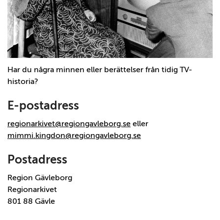
Har du några minnen eller berättelser från tidig TV-
historia?
E-postadress
regionarkivet@regiongavleborg.se
eller
mimmi.kingdon@regiongavleborg.se
Postadress
Region Gävleborg
Regionarkivet
801 88 Gävle