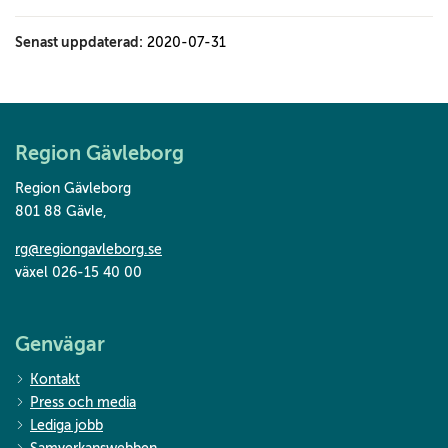
Senast uppdaterad:
2020-07-31
Region Gävleborg
Region Gävleborg
801 88 Gävle
,
rg@regiongavleborg.se
växel 026-15 40 00
Genvägar
Kontakt
Press och media
Lediga jobb