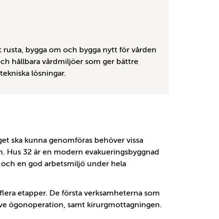
t rusta, bygga om och bygga nytt för vården
och hållbara vårdmiljöer som ger bättre
tekniska lösningar.
get ska kunna genomföras behöver vissa
tiden. Hus 32 är en modern evakueringsbyggnad
 och en god arbetsmiljö under hela
flera etapper. De första verksamheterna som
ive ögonoperation, samt kirurgmottagningen.