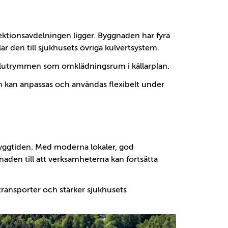
ektionsavdelningen ligger. Byggnaden har fyra
r den till sjukhusets övriga kulvertsystem.
lutrymmen som omklädningsrum i källarplan.
kan anpassas och användas flexibelt under
yggtiden. Med moderna lokaler, god
naden till att verksamheterna kan fortsätta
ansporter och stärker sjukhusets