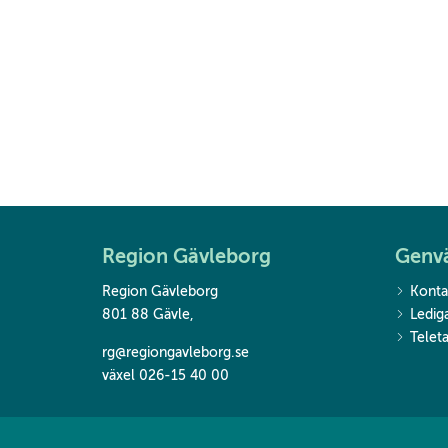
Region Gävleborg
Genv
Region Gävleborg
Konta
801 88 Gävle
,
Ledig
Teleta
rg@regiongavleborg.se
växel 026-15 40 00