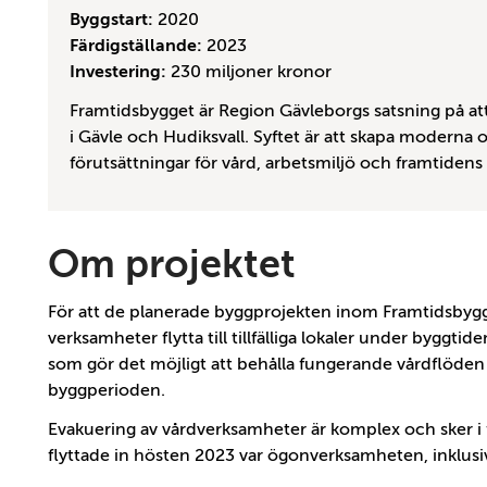
Byggstart:
2020
Färdigställande:
2023
Investering:
230 miljoner kronor
Framtidsbygget är Region Gävleborgs satsning på at
i Gävle och Hudiksvall. Syftet är att skapa moderna 
förutsättningar för vård, arbetsmiljö och framtidens 
Om projektet
För att de planerade byggprojekten inom Framtidsbyg
verksamheter flytta till tillfälliga lokaler under bygg
som gör det möjligt att behålla fungerande vårdflöden
byggperioden.
Evakuering av vårdverksamheter är komplex och sker i 
flyttade in hösten 2023 var ögonverksamheten, inklus