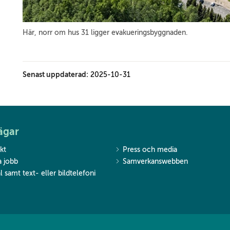
Här, norr om hus 31 ligger evakueringsbyggnaden.
Senast uppdaterad:
2025-10-31
ägar
kt
Press och media
a jobb
Samverkanswebben
l samt text- eller bildtelefoni