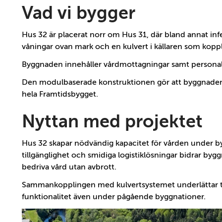
Vad vi bygger
Hus 32 är placerat norr om Hus 31, där bland annat inf
våningar ovan mark och en kulvert i källaren som koppla
Byggnaden innehåller vårdmottagningar samt persona
Den modulbaserade konstruktionen gör att byggnaden 
hela Framtidsbygget.
Nyttan med projektet
Hus 32 skapar nödvändig kapacitet för vården under b
tillgänglighet och smidiga logistiklösningar bidrar bygg
bedriva vård utan avbrott.
Sammankopplingen med kulvertsystemet underlättar tr
funktionalitet även under pågående byggnationer.