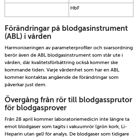
HbF
Förändringar på blodgasinstrument
(ABL) i vården
Harmoniseringen av parameterprofiler och svarsordning
berör även de ABL blodgasinstrument som står ute i
vården, där kvalitetsförbättring också kommer ske
kommande tiden. Varje vårdenhet som har en ABL
kommer kontaktas angående de förändringar som
påverkar just dem.
Övergång från rör till blodgassprutor
för blodgasprover
Från 28 april kommer laboratoriemedicin inte längre ta
emot blodgaser som tagits i vakuumrör (grön kork, Li-
Heparin utan gel) för analys. De blodgaser som tidigare