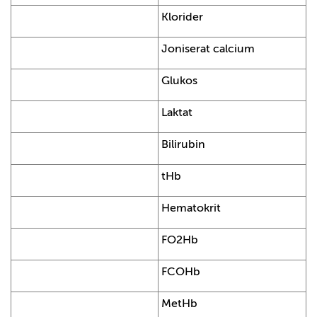
Klorider
Joniserat calcium
Glukos
Laktat
Bilirubin
tHb
Hematokrit
FO2Hb
FCOHb
MetHb