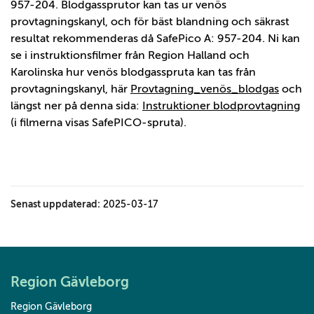
957-204. Blodgassprutor kan tas ur venös
provtagningskanyl, och för bäst blandning och säkrast
resultat rekommenderas då SafePico A: 957-204. Ni kan
se i instruktionsfilmer från Region Halland och
Karolinska hur venös blodgasspruta kan tas från
provtagningskanyl, här
Provtagning_venös_blodgas
och
längst ner på denna sida:
Instruktioner blodprovtagning
(i filmerna visas SafePICO-spruta).
Senast uppdaterad:
2025-03-17
Region Gävleborg
Region Gävleborg