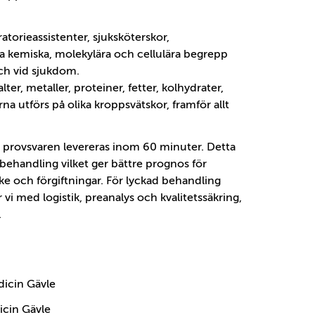
atorieassistenter, sjuksköterskor,
pa kemiska, molekylära och cellulära begrepp
och vid sjukdom.
ter, metaller, proteiner, fetter, kolhydrater,
 utförs på olika kroppsvätskor, framför allt
a provsvaren levereras inom 60 minuter. Detta
 behandling vilket ger bättre prognos för
roke och förgiftningar. För lyckad behandling
r vi med logistik, preanalys och kvalitetssäkring,
.
dicin Gävle
icin Gävle