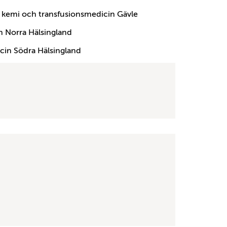
sk kemi och transfusionsmedicin Gävle
n Norra Hälsingland
icin Södra Hälsingland