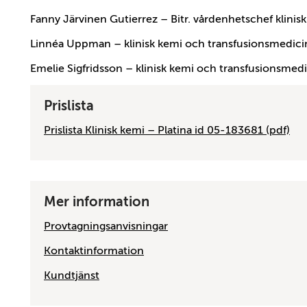
Fanny Järvinen Gutierrez – Bitr. vårdenhetschef klini
Linnéa Uppman – klinisk kemi och transfusionsmedici
Emelie Sigfridsson – klinisk kemi och transfusionsmed
Prislista
Prislista Klinisk kemi – Platina id 05-183681 (pdf)
Mer information
Provtagningsanvisningar
Kontaktinformation
Kundtjänst