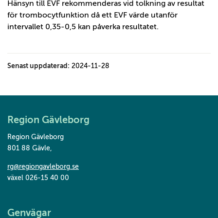
Hänsyn till EVF rekommenderas vid tolkning av resultat
för trombocytfunktion då ett EVF värde utanför
intervallet 0,35-0,5 kan påverka resultatet.
Senast uppdaterad:
2024-11-28
Region Gävleborg
Region Gävleborg
801 88 Gävle
,
rg@regiongavleborg.se
växel 026-15 40 00
Genvägar