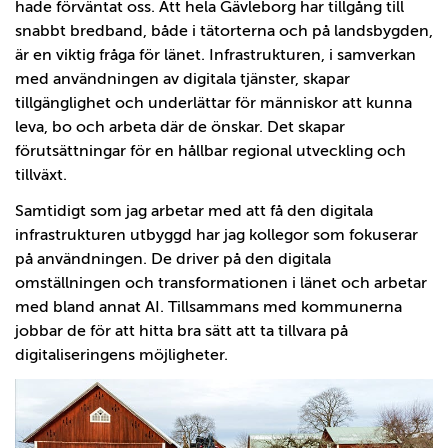
hade förväntat oss. Att hela Gävleborg har tillgång till
snabbt bredband, både i tätorterna och på landsbygden,
är en viktig fråga för länet. Infrastrukturen, i samverkan
med användningen av digitala tjänster, skapar
tillgänglighet och underlättar för människor att kunna
leva, bo och arbeta där de önskar. Det skapar
förutsättningar för en hållbar regional utveckling och
tillväxt.
Samtidigt som jag arbetar med att få den digitala
infrastrukturen utbyggd har jag kollegor som fokuserar
på användningen. De driver på den digitala
omställningen och transformationen i länet och arbetar
med bland annat AI. Tillsammans med kommunerna
jobbar de för att hitta bra sätt att ta tillvara på
digitaliseringens möjligheter.