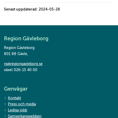
Senast uppdaterad:
2024-05-28
Region Gävleborg
Region Gävleborg
801 88 Gävle
,
rg@regiongavleborg.se
växel 026-15 40 00
Genvägar
Kontakt
Press och media
Lediga jobb
Samverkanswebben