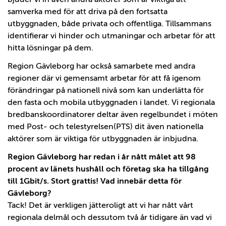
samverka med för att driva på den fortsatta
utbyggnaden, både privata och offentliga. Tillsammans
identifierar vi hinder och utmaningar och arbetar för att
hitta lösningar på dem.
Region Gävleborg har också samarbete med andra
regioner där vi gemensamt arbetar för att få igenom
förändringar på nationell nivå som kan underlätta för
den fasta och mobila utbyggnaden i landet. Vi regionala
bredbanskoordinatorer deltar även regelbundet i möten
med Post- och telestyrelsen(PTS) dit även nationella
aktörer som är viktiga för utbyggnaden är inbjudna.
Region Gävleborg har redan i år nått målet att 98
procent av länets hushåll och företag ska ha tillgång
till 1Gbit/s.
Stort grattis! Vad innebär detta för
Gävleborg?
Tack! Det är verkligen jätteroligt att vi har nått vårt
regionala delmål och dessutom två år tidigare än vad vi