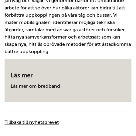
järnväg och vägar. Vi genomför därför ett omfattande
arbete för att se över hur olika aktörer kan bidra till att
förbättra uppkopplingen på våra tåg och bussar. Vi
mäter mobilsignalen, identifierar möjliga tekniska
åtgärder, samtalar med ansvariga aktörer och försöker
hitta nya samverkansformer och arbetssätt som kan
skapa nya, hittills oprövade metoder för att åstadkomma
bättre uppkoppling.
Läs mer
Läs mer om bredband
Tillbaka till nyhetsbrevet