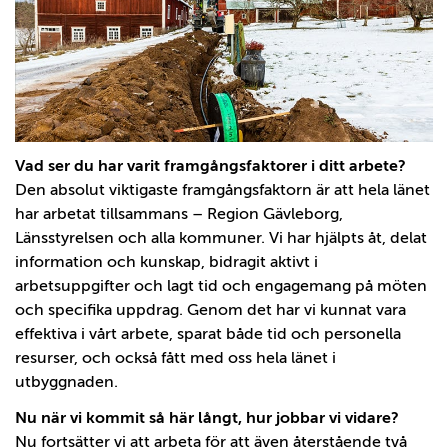
Vad ser du har varit framgångsfaktorer i ditt arbete?
Den absolut viktigaste framgångsfaktorn är att hela länet
har arbetat tillsammans – Region Gävleborg,
Länsstyrelsen och alla kommuner. Vi har hjälpts åt, delat
information och kunskap, bidragit aktivt i
arbetsuppgifter och lagt tid och engagemang på möten
och specifika uppdrag. Genom det har vi kunnat vara
effektiva i vårt arbete, sparat både tid och personella
resurser, och också fått med oss hela länet i
utbyggnaden.
Nu när vi kommit så här långt, hur jobbar vi vidare?
Nu fortsätter vi att arbeta för att även återstående två