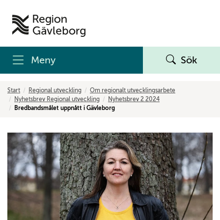
Meny
Sök
Start
Regional utveckling
Om regionalt utvecklingsarbete
Nyhetsbrev Regional utveckling
Nyhetsbrev 2 2024
Bredbandsmålet uppnått i Gävleborg