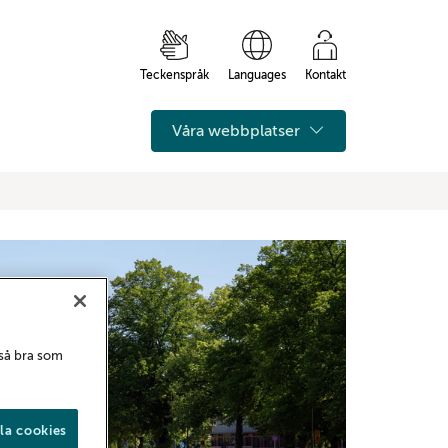
Teckenspråk
Languages
Kontakt
Våra webbplatser
 så bra som
la cookies