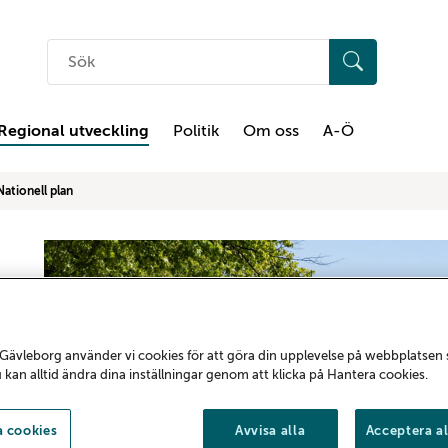
Sök
på
hemsidan
Regional utveckling
Politik
Om oss
A-Ö
Nationell plan
Gävleborg använder vi cookies för att göra din upplevelse på webbplatsen
u kan alltid ändra dina inställningar genom att klicka på Hantera cookies.
 cookies
Avvisa alla
Acceptera al