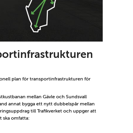
portinfrastrukturen
ell plan för transportinfrastrukturen för
Ostkustbanan mellan Gävle och Sundsvall
 bland annat bygga ett nytt dubbelspår mellan
ringsuppdrag till Trafikverket och uppger att
t ska omfatta: