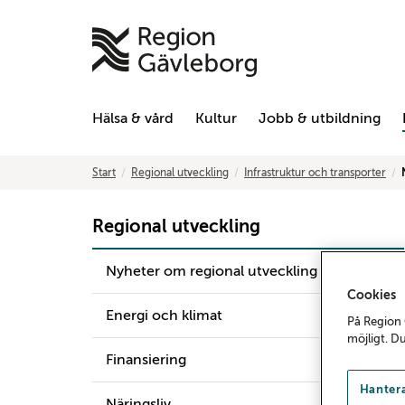
Hälsa & vård
Kultur
Jobb & utbildning
Start
Regional utveckling
Infrastruktur och transporter
Regional utveckling
Nyheter om regional utveckling
Cookies
Energi och klimat
På Region 
möjligt. D
Finansiering
Hantera
Näringsliv