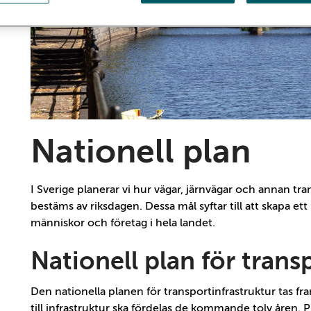
Nationell plan
I Sverige planerar vi hur vägar, järnvägar och annan tr
bestäms av riksdagen. Dessa mål syftar till att skapa et
människor och företag i hela landet.
Nationell plan för tran
Den nationella planen för transportinfrastruktur tas fr
till infrastruktur ska fördelas de kommande tolv åren.