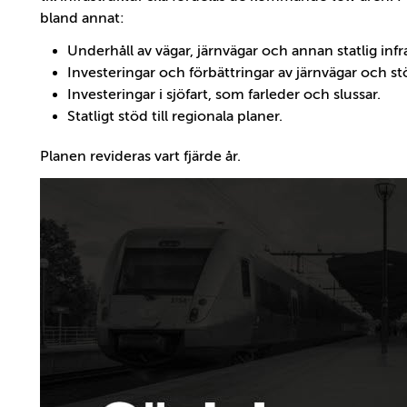
bland annat:
Underhåll av vägar, järnvägar och annan statlig infr
Investeringar och förbättringar av järnvägar och st
Investeringar i sjöfart, som farleder och slussar.
Statligt stöd till regionala planer.
Planen revideras vart fjärde år.