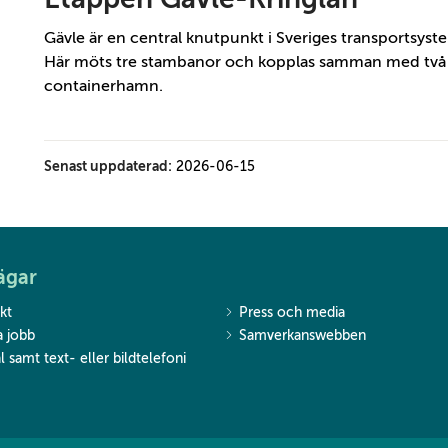
Gävle är en central knutpunkt i Sveriges transportsyste
Här möts tre stambanor och kopplas samman med två 
containerhamn.
Senast uppdaterad:
2026-06-15
ägar
kt
Press och media
a jobb
Samverkanswebben
l samt text- eller bildtelefoni