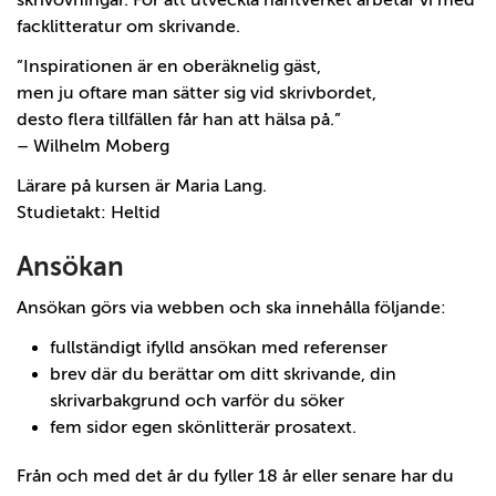
facklitteratur om skrivande.
”Inspirationen är en oberäknelig gäst,
men ju oftare man sätter sig vid skrivbordet,
desto flera tillfällen får han att hälsa på.”
– Wilhelm Moberg
Lärare på kursen är Maria Lang.
Studietakt: Heltid
Ansökan
Ansökan görs via webben och ska innehålla följande:
fullständigt ifylld ansökan med referenser
brev där du berättar om ditt skrivande, din
skrivarbakgrund och varför du söker
fem sidor egen skönlitterär prosatext.
Från och med det år du fyller 18 år eller senare har du