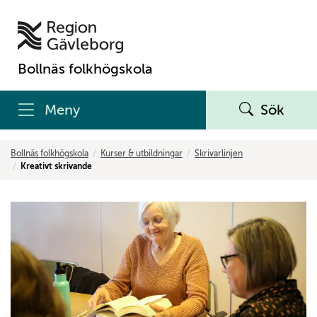
Bollnäs folkhögskola
Meny
Sök
Bollnäs folkhögskola
Kurser & utbildningar
Skrivarlinjen
Kreativt skrivande