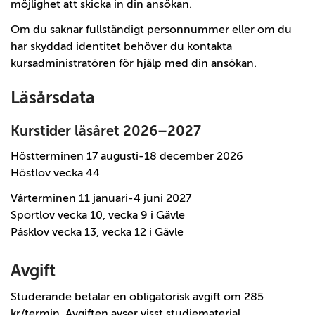
möjlighet att skicka in din ansökan.
Om du saknar fullständigt personnummer eller om du
har skyddad identitet behöver du kontakta
kursadministratören för hjälp med din ansökan.
Läsårsdata
Kurstider läsåret 2026–2027
Höstterminen 17 augusti-18 december 2026
Höstlov vecka 44
Vårterminen 11 januari-4 juni 2027
Sportlov vecka 10, vecka 9 i Gävle
Påsklov vecka 13, vecka 12 i Gävle
Avgift
Studerande betalar en obligatorisk avgift om 285
kr/termin. Avgiften avser visst studiematerial,