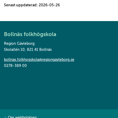
Senast uppdaterad:
2026-05-26
Bollnäs folkhögskola
Region Gävleborg
Skolallén 10
,
821 41 Bollnäs
bollnas.folkhogskola@regiongavleborg.se
0278-389 00
Om webbplatsen