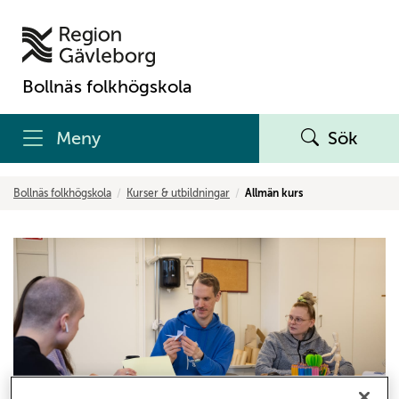
Bollnäs folkhögskola
Meny
Sök
Bollnäs folkhögskola
Kurser & utbildningar
Allmän kurs