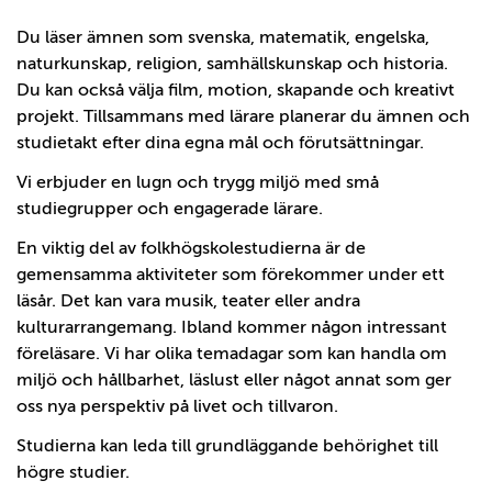
Du läser ämnen som svenska, matematik, engelska,
naturkunskap, religion, samhällskunskap och historia.
Du kan också välja film, motion, skapande och kreativt
projekt. Tillsammans med lärare planerar du ämnen och
studietakt efter dina egna mål och förutsättningar.
Vi erbjuder en lugn och trygg miljö med små
studiegrupper och engagerade lärare.
En viktig del av folkhögskolestudierna är de
gemensamma aktiviteter som förekommer under ett
läsår. Det kan vara musik, teater eller andra
kulturarrangemang. Ibland kommer någon intressant
föreläsare. Vi har olika temadagar som kan handla om
miljö och hållbarhet, läslust eller något annat som ger
oss nya perspektiv på livet och tillvaron.
Studierna kan leda till grundläggande behörighet till
högre studier.