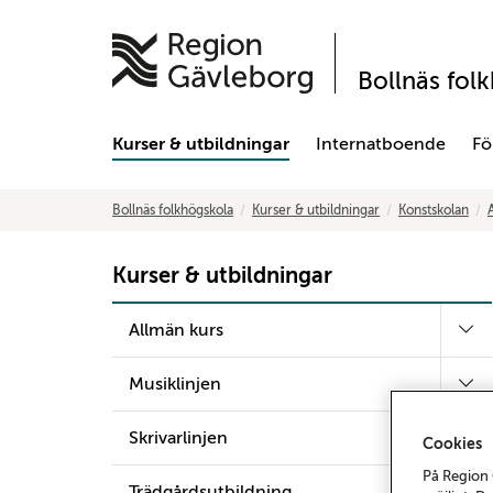
Bollnäs fol
Kurser & utbildningar
Internatboende
Fö
Bollnäs folkhögskola
Kurser & utbildningar
Konstskolan
Kurser & utbildningar
Allmän kurs
Musiklinjen
Skrivarlinjen
Cookies
På Region 
Trädgårdsutbildning