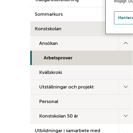
möjligt. D
Sommarkurs
Hantera
Konstskolan
Ansökan
Arbetsprover
Kvällskroki
Utställningar och projekt
Personal
Konstskolan 50 år
Utbildningar i samarbete med