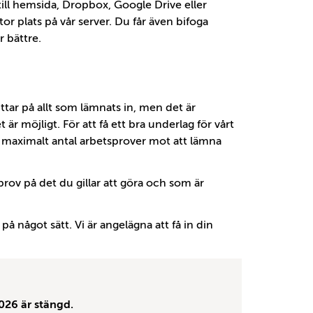
 till hemsida, Dropbox, Google Drive eller
tor plats på vår server. Du får även bifoga
 bättre.
tittar på allt som lämnats in, men det är
 är möjligt. För att få ett bra underlag för vårt
n maximalt antal arbetsprover mot att lämna
 prov på det du gillar att göra och som är
på något sätt. Vi är angelägna att få in din
026 är stängd.