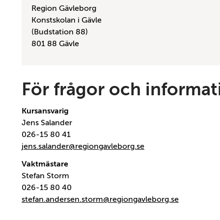
Region Gävleborg
Konstskolan i Gävle
(Budstation 88)
801 88 Gävle
För frågor och informat
Kursansvarig
Jens Salander
026-15 80 41
jens.salander@regiongavleborg.se
Vaktmästare
Stefan Storm
026-15 80 40
stefan.andersen.storm@regiongavleborg.se