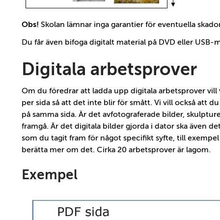
Obs!
Skolan lämnar inga garantier för eventuella skado
Du får även bifoga digitalt material på DVD eller USB-
Digitala arbetsprover
Om du föredrar att ladda upp digitala arbetsprover vill vi
per sida så att det inte blir för smått. Vi vill också att
på samma sida. Är det avfotograferade bilder, skulpturer 
framgå. Är det digitala bilder gjorda i dator ska även d
som du tagit fram för något specifikt syfte, till exempe
berätta mer om det. Cirka 20 arbetsprover är lagom.
Exempel