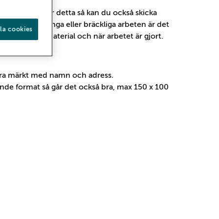
eckningar. Utöver detta så kan du också skicka
 det stora, tunga eller bräckliga arbeten är det
la cookies
ch ange mått, material och när arbetet är gjort.
 vara märkt med namn och adress.
ande format så går det också bra, max 150 x 100