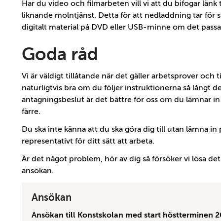
Har du video och filmarbeten vill vi att du bifogar länk
liknande molntjänst. Detta för att nedladdning tar för s
digitalt material på DVD eller USB-minne om det passar
Goda råd
Vi är väldigt tillåtande när det gäller arbetsprover och 
naturligtvis bra om du följer instruktionerna så långt det
antagningsbeslut är det bättre för oss om du lämnar i
färre.
Du ska inte känna att du ska göra dig till utan lämna in
representativt för ditt sätt att arbeta.
Är det något problem, hör av dig så försöker vi lösa det 
ansökan.
Ansökan
Ansökan till Konstskolan med start höstterminen 2