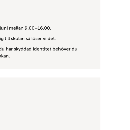
 juni mellan 9.00–16.00.
ill skolan så löser vi det.
du har skyddad identitet behöver du
ökan.