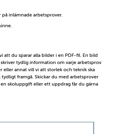
r på inlämnade arbetsprover.
minne.
 att du sparar alla bilder i en PDF-fil. En bild
 du skriver tydlig information om varje arbetsprov
eller annat vill vi att storlek och teknik ska
et tydligt framgå. Skickar du med arbetsprover
l en skoluppgift eller ett uppdrag får du gärna