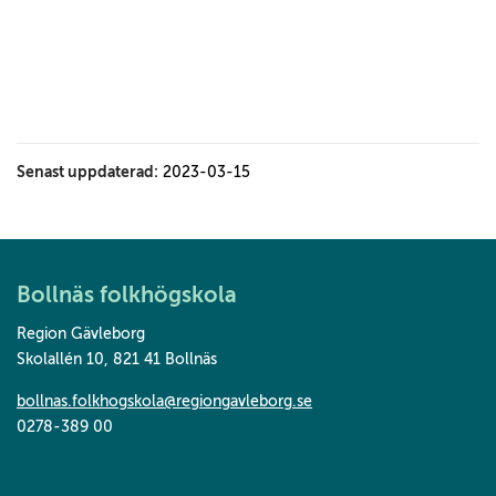
Senast uppdaterad:
2023-03-15
Bollnäs folkhögskola
Region Gävleborg
Skolallén 10
,
821 41 Bollnäs
bollnas.folkhogskola@regiongavleborg.se
0278-389 00