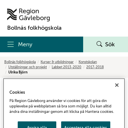
Bollnäs folkhögskola
Meny
Sök
Bollnäs folkhögskola
Kurser & utbildningar
Konstskolan
Utställningar och projekt
Labbet 2013-2020
2017-2018
Ulrika Björn
Ulrika Björn
Cookies
På Region Gävleborg använder vi cookies för att göra din
upplevelse på webbplatsen så bra som möjligt. Du kan alltid
ändra dina inställningar genom att klicka på Hantera cookies.
Avvisa alla
Acceptera alla cookies