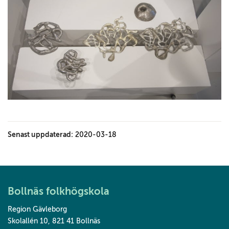
Senast uppdaterad:
2020-03-18
Bollnäs folkhögskola
Region Gävleborg
Skolallén 10
,
821 41 Bollnäs