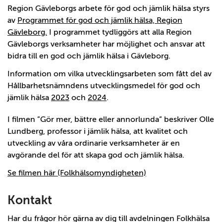
Region Gävleborgs arbete för god och jämlik hälsa styrs
av
Programmet för god och jämlik hälsa, Region
Gävleborg.
I programmet tydliggörs att alla Region
Gävleborgs verksamheter har möjlighet och ansvar att
bidra till en god och jämlik hälsa i Gävleborg.
Information om vilka utvecklingsarbeten som fått del av
Hållbarhetsnämndens utvecklingsmedel för god och
jämlik hälsa
2023
och
2024
.
I filmen ”Gör mer, bättre eller annorlunda” beskriver Olle
Lundberg, professor i jämlik hälsa, att kvalitet och
utveckling av våra ordinarie verksamheter är en
avgörande del för att skapa god och jämlik hälsa.
Se filmen här (Folkhälsomyndigheten)
Kontakt
Har du frågor hör gärna av dig till avdelningen Folkhälsa