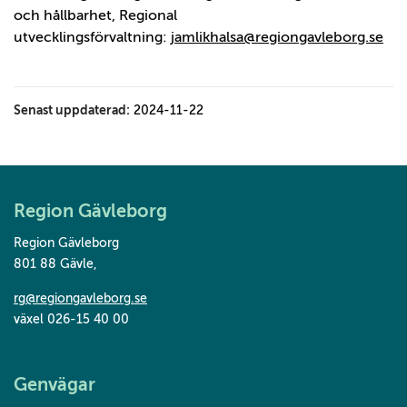
och hållbarhet, Regional
utvecklingsförvaltning:
jamlikhalsa@regiongavleborg.se
Senast uppdaterad:
2024-11-22
Region Gävleborg
Region Gävleborg
801 88 Gävle
,
rg@regiongavleborg.se
växel 026-15 40 00
Genvägar