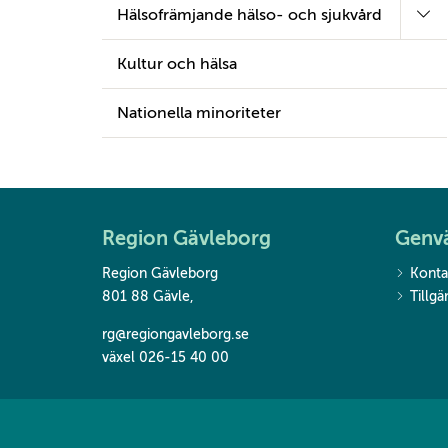
Hälsofrämjande hälso- och sjukvård
Kultur och hälsa
Nationella minoriteter
Region Gävleborg
Genv
Region Gävleborg
Konta
801 88 Gävle
,
Tillg
rg@regiongavleborg.se
växel 026-15 40 00