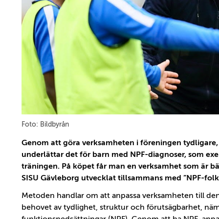
Foto: Bildbyrån
Genom att göra verksamheten i föreningen tydligare,
underlättar det för barn med NPF-diagnoser, som exe
träningen. På köpet får man en verksamhet som är bä
SISU Gävleborg utvecklat tillsammans med ”NPF-folk
Metoden handlar om att anpassa verksamheten till den
behovet av tydlighet, struktur och förutsägbarhet, n