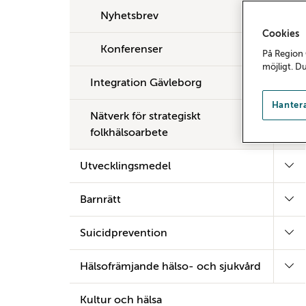
Nyhetsbrev
Cookies
Konferenser
På Region 
möjligt. D
Integration Gävleborg
Hantera
Nätverk för strategiskt
folkhälsoarbete
Utvecklingsmedel
Barnrätt
Suicidprevention
Hälsofrämjande hälso- och sjukvård
Kultur och hälsa