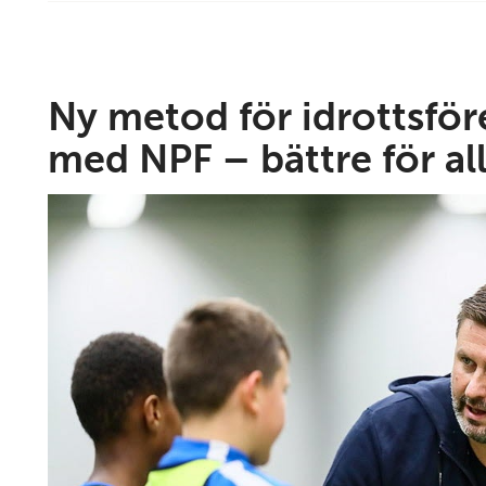
Ny metod för idrottsför
med NPF – bättre för al