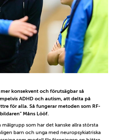
 mer konsekvent och förutsägbar så
mpelvis ADHD och autism, att delta på
ttre för alla. Så fungerar metoden som RF-
bildaren” Måns Lööf.
 målgrupp som har det kanske allra största
ämligen barn och unga med neuropsykiatriska