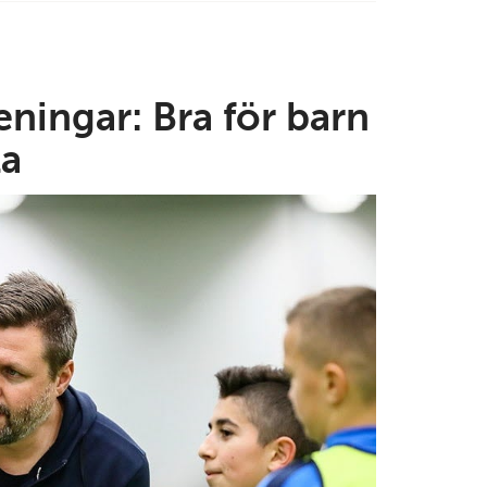
eningar: Bra för barn
la