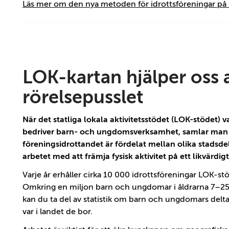
Läs mer om den nya metoden för idrottsföreningar på
LOK-kartan hjälper oss 
rörelsepusslet
När det statliga lokala aktivitetsstödet (LOK-stödet) va
bedriver barn- och ungdomsverksamhet, samlar man äve
föreningsidrottandet är fördelat mellan olika stadsde
arbetet med att främja fysisk aktivitet på ett likvärdi
Varje år erhåller cirka 10 000 idrottsföreningar LOK-
Omkring en miljon barn och ungdomar i åldrarna 7–25 
kan du ta del av statistik om barn och ungdomars delt
var i landet de bor.