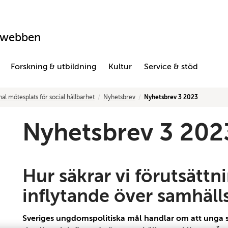
swebben
Forskning & utbildning
Kultur
Service & stöd
al mötesplats för social hållbarhet
Nyhetsbrev
Nyhetsbrev 3 2023
Nyhetsbrev 3 202
Hur säkrar vi förutsättn
inflytande över samhäll
Sveriges ungdomspolitiska mål handlar om att unga s