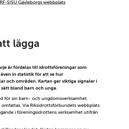
 RF-SISU Gävleborgs webbplats
att lägga
rje år fördelas till idrottsföreningar som
n in statistik för att se hur
lar och områden. Kartan ger viktiga signaler i
gt sätt bland barn och unga.
stöd för sin barn- och ungdomsverksamhet.
omfattas. Via Riksidrottsförbundets webbplats
agande i föreningsidrottens verksamhet utifrån