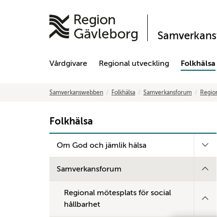
Samverkan
Vårdgivare
Regional utveckling
Folkhälsa
Samverkanswebben
Folkhälsa
Samverkansforum
Region
Folkhälsa
Om God och jämlik hälsa
Samverkansforum
Regional mötesplats för social
hållbarhet