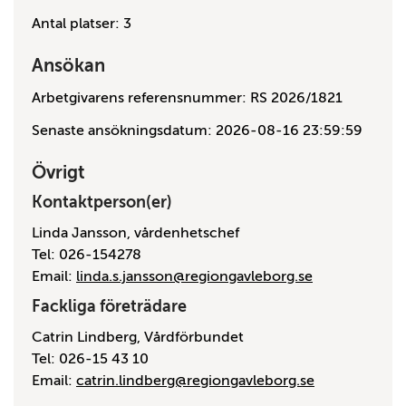
Antal platser: 3
Ansökan
Arbetgivarens referensnummer: RS 2026/1821
Senaste ansökningsdatum: 2026-08-16 23:59:59
Övrigt
Kontaktperson(er)
Linda Jansson, vårdenhetschef
Tel: 026-154278
Email:
linda.s.jansson@regiongavleborg.se
Fackliga företrädare
Catrin Lindberg, Vårdförbundet
Tel: 026-15 43 10
Email:
catrin.lindberg@regiongavleborg.se