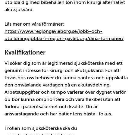
utbilda dig med bibehållen lön inom kirurgi alternativt
akutsjukvård.
Läs mer om våra förmåner:
https://www.regiongavleborg.se/jobb-och-
utbildning/jobba-i-region-gavleborg/dina-formaner/
Kvalifikationer
Vi söker dig som är legitimerad sjuksköterska med ett
genuint intresse för kirurgi och akutsjukvård. För att
trivas hos oss behöver du kunna hantera och uppskatta
den omväxlande vardagen på en akutavdelning.
Arbetsuppgifter och tempo varierar över dygnet varför
du bör kunna omprioritera och vara flexibel utan att
förlora i patientsäkerhet och kvalité. Du är
ansvarstagande och har patientens bästa i fokus.
I rollen som sjuksköterska ska du