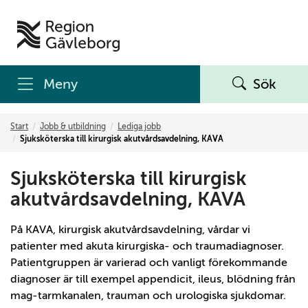
Meny
Sök
Start
Jobb & utbildning
Lediga jobb
Sjuksköterska till kirurgisk akutvårdsavdelning, KAVA
Sjuksköterska till kirurgisk
akutvårdsavdelning, KAVA
På KAVA, kirurgisk akutvårdsavdelning, vårdar vi
patienter med akuta kirurgiska- och traumadiagnoser.
Patientgruppen är varierad och vanligt förekommande
diagnoser är till exempel appendicit, ileus, blödning från
mag-tarmkanalen, trauman och urologiska sjukdomar.