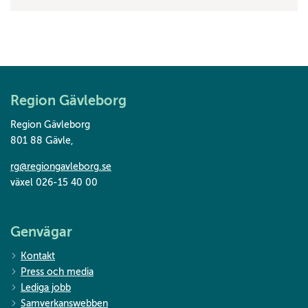
Region Gävleborg
Region Gävleborg
801 88 Gävle
,
rg@regiongavleborg.se
växel 026-15 40 00
Genvägar
Kontakt
Press och media
Lediga jobb
Samverkanswebben