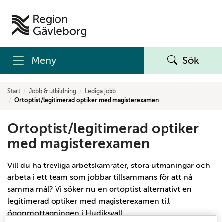
Meny
Sök
Start
Jobb & utbildning
Lediga jobb
Ortoptist/legitimerad optiker med magisterexamen
Ortoptist/legitimerad optiker
med magisterexamen
Vill du ha trevliga arbetskamrater, stora utmaningar och
arbeta i ett team som jobbar tillsammans för att nå
samma mål? Vi söker nu en ortoptist alternativt en
legitimerad optiker med magisterexamen till
ögonmottagningen i Hudiksvall.