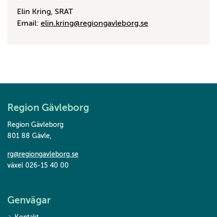
Elin Kring, SRAT
Email:
elin.kring@regiongavleborg.se
Region Gävleborg
Region Gävleborg
801 88 Gävle
,
rg@regiongavleborg.se
växel 026-15 40 00
Genvägar