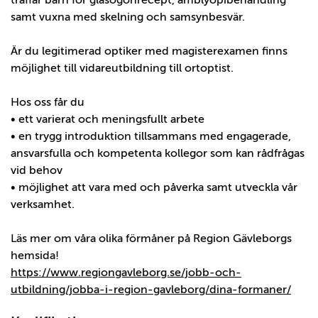
träffar barn för glasögonrecept, amblyopibehandling
samt vuxna med skelning och samsynbesvär.
Är du legitimerad optiker med magisterexamen finns
möjlighet till vidareutbildning till ortoptist.
Hos oss får du
• ett varierat och meningsfullt arbete
• en trygg introduktion tillsammans med engagerade,
ansvarsfulla och kompetenta kollegor som kan rådfrågas
vid behov
• möjlighet att vara med och påverka samt utveckla vår
verksamhet.
Läs mer om våra olika förmåner på Region Gävleborgs
hemsida!
https://www.regiongavleborg.se/jobb-och-
utbildning/jobba-i-region-gavleborg/dina-formaner/