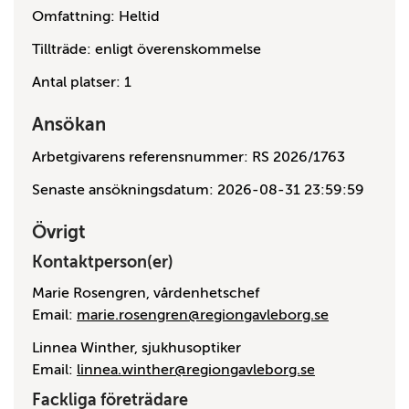
Omfattning: Heltid
Tillträde: enligt överenskommelse
Antal platser: 1
Ansökan
Arbetgivarens referensnummer: RS 2026/1763
Senaste ansökningsdatum: 2026-08-31 23:59:59
Övrigt
Kontaktperson(er)
Marie Rosengren, vårdenhetschef
Email:
marie.rosengren@regiongavleborg.se
Linnea Winther, sjukhusoptiker
Email:
linnea.winther@regiongavleborg.se
Fackliga företrädare