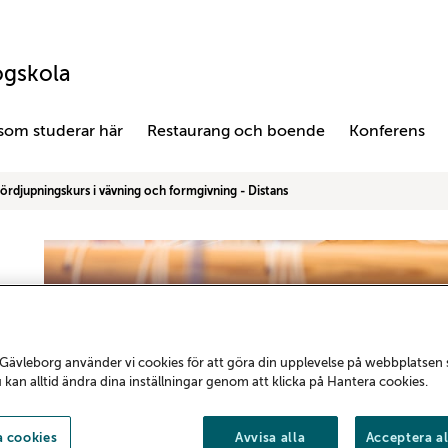
ögskola
 som studerar här
Restaurang och boende
Konferens
ördjupningskurs i vävning och formgivning - Distans
Gävleborg använder vi cookies för att göra din upplevelse på webbplatsen
u kan alltid ändra dina inställningar genom att klicka på Hantera cookies.
 cookies
Avvisa alla
Acceptera al