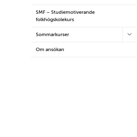
SMF – Studiemotiverande
folkhögskolekurs
Sommarkurser
Om ansökan