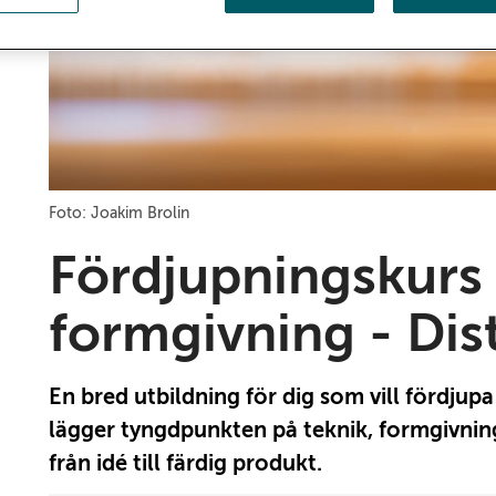
Foto: Joakim Brolin
Fördjupningskurs 
formgivning - Dis
En bred utbildning för dig som vill fördjup
lägger tyngdpunkten på teknik, formgivnin
från idé till färdig produkt.