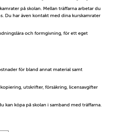
skamrater på skolan. Mellan träffarna arbetar du
ms. Du har även kontakt med dina kurskamrater
ndningslära och formgivning, för ett eget
ostnader för bland annat material samt
piering, utskrifter, försäkring, licensavgifter
du kan köpa på skolan i samband med träffarna.