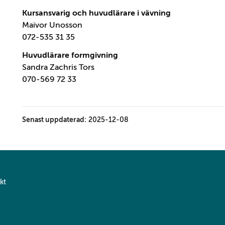
Kursansvarig och huvudlärare i vävning
Maivor Unosson
072-535 31 35
Huvudlärare formgivning
Sandra Zachris Tors
070-569 72 33
Senast uppdaterad:
2025-12-08
kt