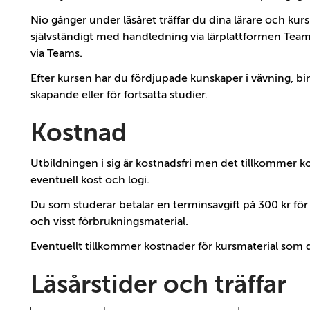
Nio gånger under läsåret träffar du dina lärare och kur
självständigt med handledning via lärplattformen Tea
via Teams.
Efter kursen har du fördjupade kunskaper i vävning, bi
skapande eller för fortsatta studier.
Kostnad
Utbildningen i sig är kostnadsfri men det tillkommer k
eventuell kost och logi.
Du som studerar betalar en terminsavgift på 300 kr för ko
och visst förbrukningsmaterial.
Eventuellt tillkommer kostnader för kursmaterial som 
Läsårstider och träffar