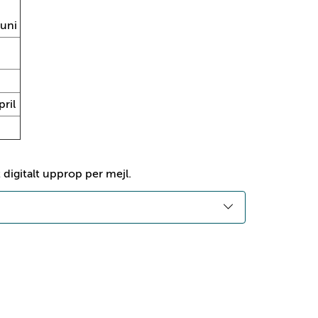
juni
ril
digitalt upprop per mejl.