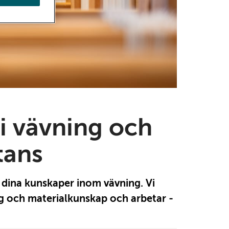
i vävning och
tans
a dina kunskaper inom vävning. Vi
g och materialkunskap och arbetar -