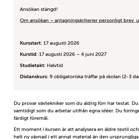
Ansökan stängd!
Om ansökan – antagningskriterier personligt brev,
Kursstart:
17 augusti 2026
Kurstid:
17 augusti 2026 – 4 juni 2027
Studietakt:
Halvtid
Distanskurs:
9 obligatoriska träffar på skolan (2-3 da
Du provar vävtekniker som du aldrig förr har testat. D
samtidigt som du arbetar utifrån egna idéer. Du formger 
färdigt föremål.
Ett moment i kursen är att analysera en äldre textil 
helt ny vävnad i ett annat material än den ursprungliga. V